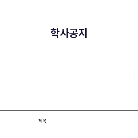
학사공지
제목