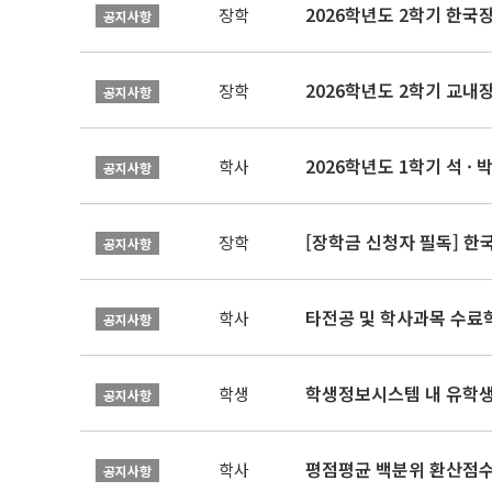
2026학년도 2학기 한국
장학
공지사항
2026학년도 2학기 교내
장학
공지사항
2026학년도 1학기 석 · 박
학사
공지사항
[장학금 신청자 필독] 
장학
공지사항
타전공 및 학사과목 수료
학사
공지사항
학생정보시스템 내 유학생
학생
공지사항
평점평균 백분위 환산점수(
학사
공지사항