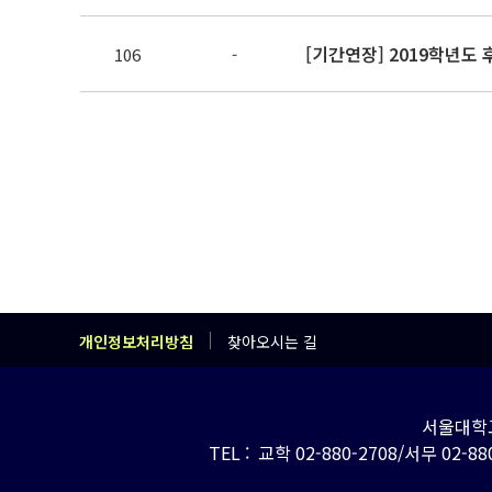
[기간연장] 2019학년도
106
-
개인정보처리방침
찾아오시는 길
서울대학교
TEL : 교학 02-880-2708/서무 02-880