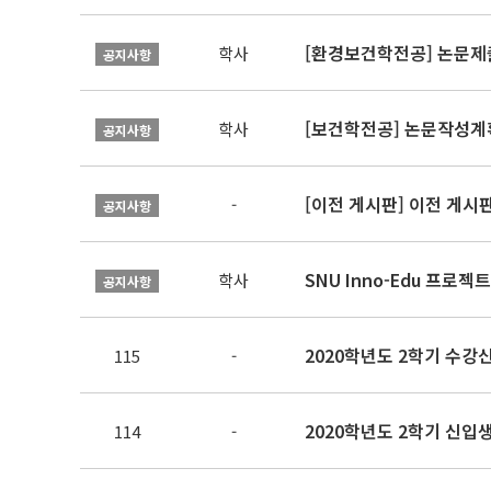
[환경보건학전공] 논문제
학사
공지사항
[보건학전공] 논문작성계
학사
공지사항
[이전 게시판] 이전 게시
-
공지사항
SNU Inno-Edu 프로젝트
학사
공지사항
2020학년도 2학기 수강신
115
-
2020학년도 2학기 신입생
114
-