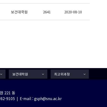
보건대학원
2641
2020-08-10
보건대학원
최고위과정
 221 동
-9105 | E-mail : gsph@snu.ac.kr