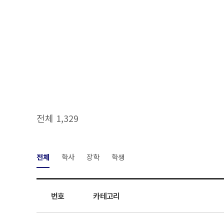
전체 1,329
전체
학사
장학
학생
번호
카테고리