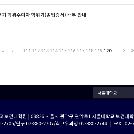
 후기 학위수여자 학위기(졸업증서) 배부 안내
111
112
113
114
115
116
117
118
119
120
서울대학교
 보건대학원 | 08826 서울시 관악구 관악로1 서울대학교 보건대학원
-2705/연구 02-880-2707/최고위과정 02-880-2744 | FAX : 02-762