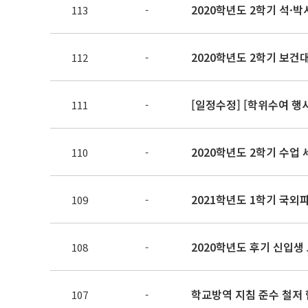
2020학년도 2학기 석·
113
-
2020학년도 2학기 보건
112
-
[일정수정] [학위수여 행
111
-
2020학년도 2학기 수업 
110
-
2021학년도 1학기 국
109
-
2020학년도 후기 신입생 
108
-
학교방역 지침 준수 철저
107
-