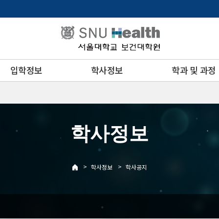
입학정보
학사정보
학과 및 과정
학사정보
>
>
학사정보
학사공지