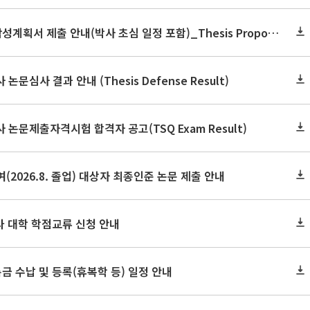
2026학년도 2학기 논문작성계획서 제출 안내(박사 초심 일정 포함)_Thesis Proposal
논문심사 결과 안내 (Thesis Defense Result)
사 논문제출자격시험 합격자 공고(TSQ Exam Result)
(2026.8. 졸업) 대상자 최종인준 논문 제출 안내
 타 대학 학점교류 신청 안내
금 수납 및 등록(휴복학 등) 일정 안내