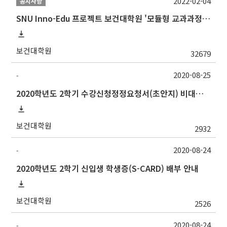
2022-02-04
공지사항
SNU Inno-Edu 프로젝트 보건대학원 '모듈형 교과과정' 안내(revised 2022/2/28)
보건대학원
32679
2020-08-25
-
2020학년도 2학기 수강신청정정요청서(초안지) 비대면 제출 안내(~9.14.(월))
보건대학원
2932
2020-08-24
-
2020학년도 2학기 신입생 학생증(S-CARD) 배부 안내
보건대학원
2526
2020-08-24
-