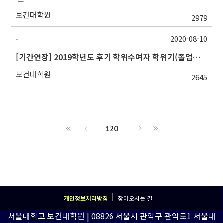
보건대학원
2979
2020-08-10
-
[기간연장] 2019학년도 후기 학위수여자 학위기(졸업증서) 배부 안내
보건대학원
2645
120
개인정보처리방침
찾아오시는 길
서울대학교 보건대학원 | 08826 서울시 관악구 관악로1 서울대