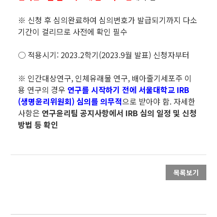
※ 신청 후 심의완료하여 심의번호가 발급되기까지 다소
기간이 걸리므로 사전에 확인 필수
○ 적용시기: 2023.2학기(2023.9월 발표) 신청자부터
※ 인간대상연구, 인체유래물 연구, 배아줄기세포주 이
용 연구의 경우
연구를 시작하기 전에 서울대학교 IRB
(생명윤리위원회) 심의를 의무적
으로 받아야 함. 자세한
사항은
연구윤리팀 공지사항에서
IRB
심의 일정 및 신청
방법 등 확인
목록보기