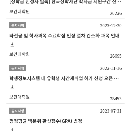
[장학금 신청자 필독] 한국장학재단 학자금 지원구간 산정 권고
보건대학원
20236
2023-12-20
공지사항
타전공 및 학사과목 수료학점 인정 절차 간소화 과목 안내
보건대학원
28695
2023-11-16
공지사항
학생정보시스템 내 유학생 시간제취업 허가 신청 오픈 안내
보건대학원
28453
2023-07-31
공지사항
평점평균 백분위 환산점수(GPA) 변경