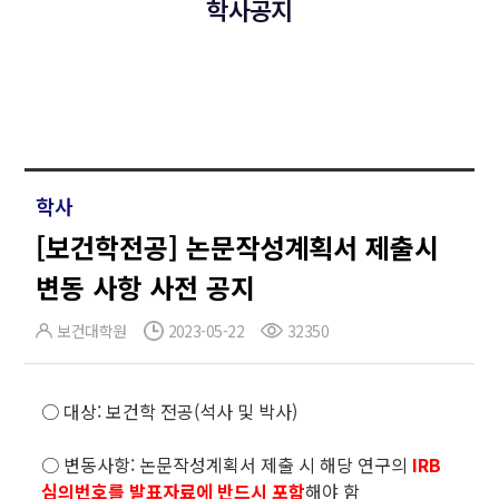
학사공지
학사
[보건학전공] 논문작성계획서 제출시
변동 사항 사전 공지
보건대학원
2023-05-22
32350
○ 대상: 보건학 전공(석사 및 박사)
○ 변동사항: 논문작성계획서 제출 시 해당 연구의
IRB
심의번호를 발표자료에 반드시 포함
해야 함