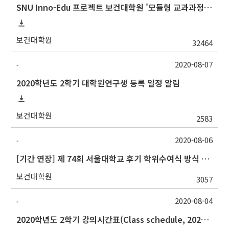
SNU Inno-Edu 프로젝트 보건대학원 '모듈형 교과과정' 안내(revised 2022/2/28)
보건대학원
32464
2020-08-07
-
2020학년도 2학기 대학원연구생 등록 일정 알림
보건대학원
2583
2020-08-06
-
[기간 연장] 제 74회 서울대학교 후기 학위수여식 방식 및 학위복 대여 안내
보건대학원
3057
2020-08-04
-
2020학년도 2학기 강의시간표(Class schedule, 2020 Fall semester)(8/21 revised)