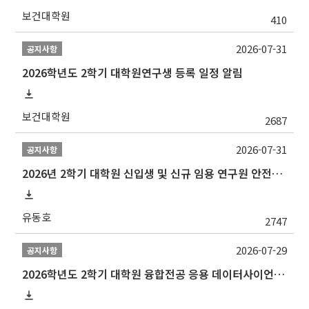
보건대학원
410
2026-07-31
공지사항
2026학년도 2학기 대학원연구생 등록 일정 알림
보건대학원
2687
2026-07-31
공지사항
2026년 2학기 대학원 신입생 및 신규 임용 연구원 안전환경교육(신규교육) 실시 안내
유동호
2747
2026-07-29
공지사항
2026학년도 2학기 대학원 융합전공 응용 데이터사이언스 선발 계획 알림