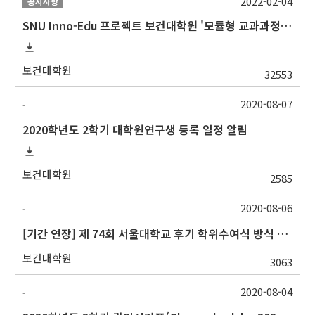
2022-02-04
공지사항
SNU Inno-Edu 프로젝트 보건대학원 '모듈형 교과과정' 안내(revised 2022/2/28)
보건대학원
32553
2020-08-07
-
2020학년도 2학기 대학원연구생 등록 일정 알림
보건대학원
2585
2020-08-06
-
[기간 연장] 제 74회 서울대학교 후기 학위수여식 방식 및 학위복 대여 안내
보건대학원
3063
2020-08-04
-