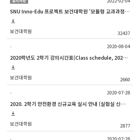
2022-02-04
공지사항
SNU Inno-Edu 프로젝트 보건대학원 '모듈형 교과과정' 안내(revised 2022/2/28)
보건대학원
32437
2020-08-04
-
2020학년도 2학기 강의시간표(Class schedule, 2020 Fall semester)(8/21 revised)
보건대학원
2660
2020-07-28
-
2020. 2학기 안전환경 신규교육 실시 안내 (실험실 신입생, 연구원 등 필수)
보건대학원
2877
2020-07-28
-