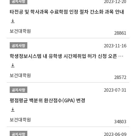
2023-12-20
공지사항
타전공 및 학사과목 수료학점 인정 절차 간소화 과목 안내
보건대학원
28861
2023-11-16
공지사항
학생정보시스템 내 유학생 시간제취업 허가 신청 오픈 안내
보건대학원
28572
2023-07-31
공지사항
평점평균 백분위 환산점수(GPA) 변경
보건대학원
34803
2023-06-09
공지사항