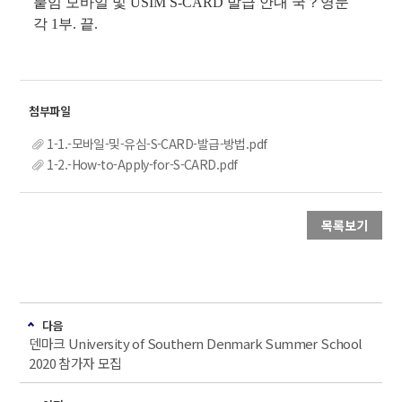
붙임 모바일 및
USIM S-CARD
발급 안내 국
？
영문
각
1
부
.
끝.
1-1.-모바일-및-유심-S-CARD-발급-방법.pdf
1-2.-How-to-Apply-for-S-CARD.pdf
목록보기
다음
덴마크 University of Southern Denmark Summer School
2020 참가자 모집