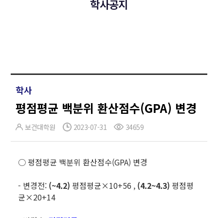
학사공지
학사
평점평균 백분위 환산점수(GPA) 변경
보건대학원
2023-07-31
34659
○ 평점평균 백분위 환산점수(GPA) 변경
- 변경전:
(~4.2)
평점평균×10+56 ,
(4.2~4.3)
평점평
균×20+14