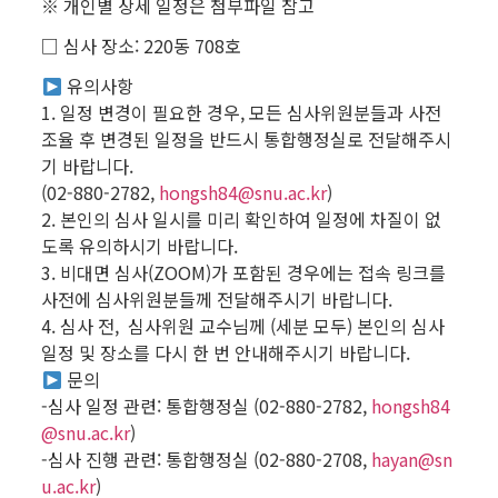
※ 개인별 상세 일정은 첨부파일 참고
□ 심사 장소: 220동 708호
유의사항
1. 일정 변경이 필요한 경우, 모든 심사위원분들과 사전
조율 후 변경된 일정을 반드시 통합행정실로 전달해주시
기 바랍니다.
(02-880-2782,
hongsh84@snu.ac.kr
)
2. 본인의 심사 일시를 미리 확인하여 일정에 차질이 없
도록 유의하시기 바랍니다.
3. 비대면 심사(ZOOM)가 포함된 경우에는 접속 링크를
사전에 심사위원분들께 전달해주시기 바랍니다.
4. 심사 전, 심사위원 교수님께 (세분 모두) 본인의 심사
일정 및 장소를 다시 한 번 안내해주시기 바랍니다.
문의
-심사 일정 관련: 통합행정실 (02-880-2782,
hongsh84
@snu.ac.kr
)
-심사 진행 관련: 통합행정실 (02-880-2708,
hayan@sn
u.ac.kr
)