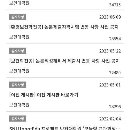
보건대학원
34715
2023-06-09
공지사항
[환경보건학전공] 논문제출자격시험 변동 사항 사전 공지
보건대학원
28554
2023-05-22
공지사항
[보건학전공] 논문작성계획서 제출시 변동 사항 사전 공지
보건대학원
32480
2023-05-01
공지사항
[이전 게시판] 이전 게시판 바로가기
보건대학원
28296
2022-02-04
공지사항
SNU Inno-Edu 프로젝트 보건대학원 '모듈형 교과과정' 안내(revised 2022/2/28)