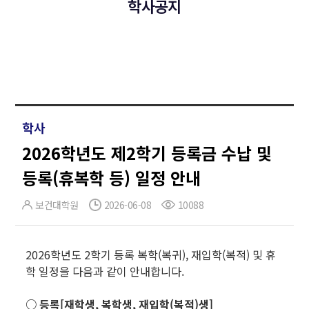
학사공지
학사
2026학년도 제2학기 등록금 수납 및
등록(휴복학 등) 일정 안내
보건대학원
2026-06-08
10088
2026학년도 2학기 등록 복학(복귀), 재입학(복적) 및 휴
학 일정을 다음과 같이 안내합니다.
○ 등록[재학생, 복학생, 재입학(복적)생]