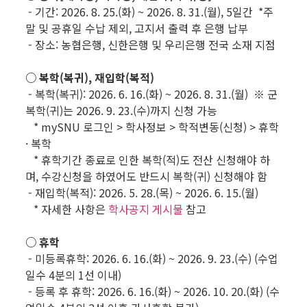
- 기간: 2026. 8. 25.(화) ~ 2026. 8. 31.(월), 5일간 *주
말 및 공휴일 수납 제외, 고지서 출력 후 은행 납부
- 장소: 농협은행, 신한은행 및 우리은행 전국 소재 지점
○ 복학(복귀), 재입학(복적)
- 복학(복귀): 2026. 6. 16.(화) ~ 2026. 8. 31.(월) ※ 군
복학(귀)는 2026. 9. 23.(수)까지 신청 가능
* mySNU 로그인 > 학사정보 > 학적변동(신청) > 휴학
· 복학
* 휴학기간 종료로 인한 복학(적)도 전산 신청해야 하
며, 수강신청을 하였어도 반드시 복학(귀) 신청해야 함
- 재입학(복적): 2026. 5. 28.(목) ~ 2026. 6. 15.(월)
* 자세한 사항은
학사공지 게시물
참고
○ 휴학
- 미등록휴학: 2026. 6. 16.(화) ~ 2026. 9. 23.(수) (수업
일수 4분의 1선 이내)
- 등록 후 휴학: 2026. 6. 16.(화) ~ 2026. 10. 20.(화) (수