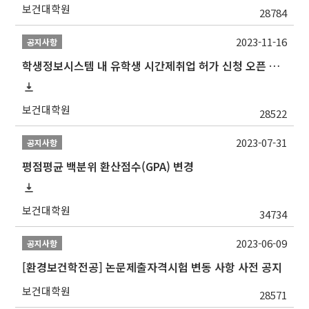
보건대학원
28784
2023-11-16
공지사항
학생정보시스템 내 유학생 시간제취업 허가 신청 오픈 안내
보건대학원
28522
2023-07-31
공지사항
평점평균 백분위 환산점수(GPA) 변경
보건대학원
34734
2023-06-09
공지사항
[환경보건학전공] 논문제출자격시험 변동 사항 사전 공지
보건대학원
28571