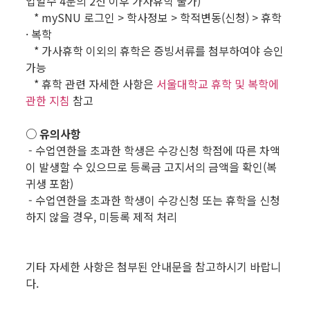
업일수 4분의 2선 이후 가사휴학 불가)
* mySNU 로그인 > 학사정보 > 학적변동(신청) > 휴학
· 복학
* 가사휴학 이외의 휴학은 증빙서류를 첨부하여야 승인
가능
* 휴학 관련 자세한 사항은
서울대학교 휴학 및 복학에
관한 지침
참고
○ 유의사항
- 수업연한을 초과한 학생은 수강신청 학점에 따른 차액
이 발생할 수 있으므로 등록금 고지서의 금액을 확인(복
귀생 포함)
- 수업연한을 초과한 학생이 수강신청 또는 휴학을 신청
하지 않을 경우, 미등록 제적 처리
.
기타 자세한 사항은 첨부된 안내문을 참고하시기 바랍니
다.