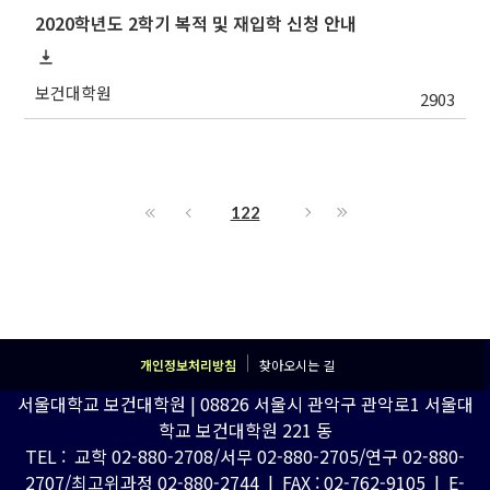
2020학년도 2학기 복적 및 재입학 신청 안내
보건대학원
2903
122
개인정보처리방침
찾아오시는 길
서울대학교 보건대학원 | 08826 서울시 관악구 관악로1 서울대
학교 보건대학원 221 동
TEL : 교학 02-880-2708/서무 02-880-2705/연구 02-880-
2707/최고위과정 02-880-2744 | FAX : 02-762-9105 | E-