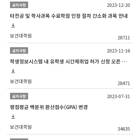
2023-12-20
공지사항
타전공 및 학사과목 수료학점 인정 절차 간소화 과목 안내
보건대학원
28711
2023-11-16
공지사항
학생정보시스템 내 유학생 시간제취업 허가 신청 오픈 안내
보건대학원
28471
2023-07-31
공지사항
평점평균 백분위 환산점수(GPA) 변경
보건대학원
34635