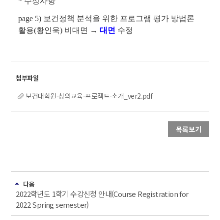
* 수정사항
page 5) 보건정책 분석을 위한 프로그램 평가 방법론
활용(황인욱) 비대면 →
대면
수정
보건대학원-창의교육-프로젝트-소개_ver2.pdf
목록보기
다음
2022학년도 1학기 수강신청 안내(Course Registration for
2022 Spring semester)