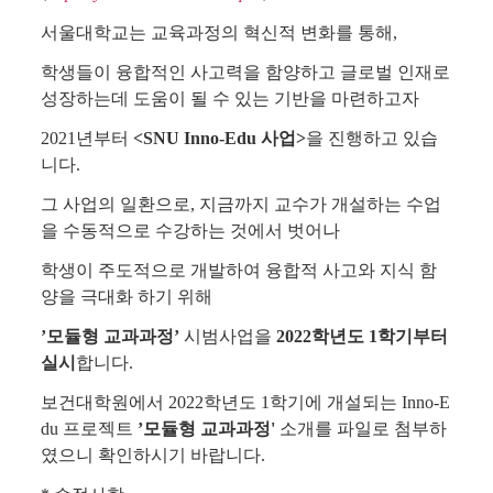
서울대학교는 교육과정의 혁신적 변화를 통해,
학생들이 융합적인 사고력을 함양하고 글로벌 인재로
성장하는데 도움이 될 수 있는 기반을 마련하고자
2021년부터
<SNU Inno-Edu 사업>
을 진행하고 있습
니다.
그 사업의 일환으로, 지금까지 교수가 개설하는 수업
을 수동적으로 수강하는 것에서 벗어나
학생이 주도적으로 개발하여 융합적 사고와 지식 함
양을 극대화 하기 위해
’모듈형 교과과정’
시범사업을
2022학년도 1학기부터
실시
합니다.
보건대학원에서 2022학년도 1학기에 개설되는 Inno-E
du 프로젝트
’모듈형 교과과정'
소개를 파일로 첨부하
였으니 확인하시기 바랍니다.