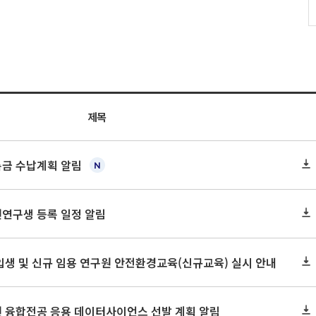
제목
록금 수납계획 알림
원연구생 등록 일정 알림
신입생 및 신규 임용 연구원 안전환경교육(신규교육) 실시 안내
원 융합전공 응용 데이터사이언스 선발 계획 알림