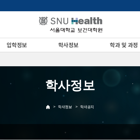
입학정보
학사정보
학과 및 과정
학사정보
>
>
학사정보
학사공지