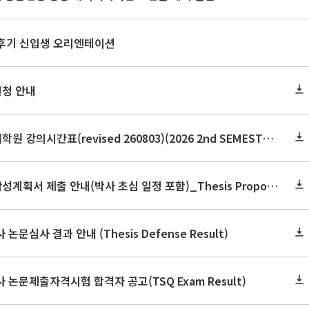
 후기 신입생 오리엔테이션
신청 안내
2026학년도 2학기 보건대학원 강의시간표(revised 260803)(2026 2nd SEMESTER SNU GSPH TIMETABLE)
2026학년도 2학기 논문작성계획서 제출 안내(박사 초심 일정 포함)_Thesis Proposal
논문심사 결과 안내 (Thesis Defense Result)
사 논문제출자격시험 합격자 공고(TSQ Exam Result)