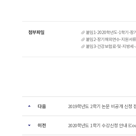
붙임1-2020학년도-1학기-자
붙임2-장기해외연수-지원서
붙임3-건강보험료-및-지방ᄉ
다음
2019학년도 2학기 논문 비공개 신청 
이전
2020학년도 1학기 수강신청 안내 (Course R