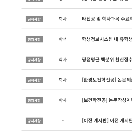
타전공 및 학사과목 수료
학사
공지사항
학생정보시스템 내 유학생
학생
공지사항
평점평균 백분위 환산점수(
학사
공지사항
[환경보건학전공] 논문제
학사
공지사항
[보건학전공] 논문작성계
학사
공지사항
[이전 게시판] 이전 게시
-
공지사항