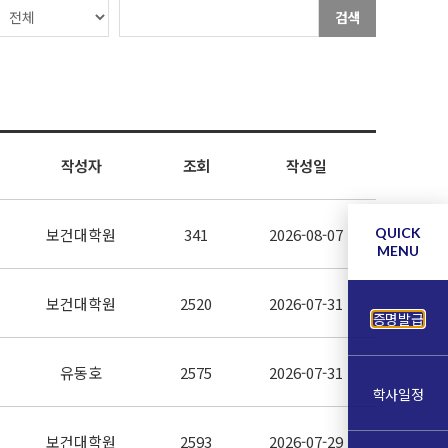
검색
작성자
조회
작성일
보건대학원
341
2026-08-07
QUICK
MENU
보건대학원
2520
2026-07-31
증명발급
유동호
2575
2026-07-31
학사일정
보건대학원
2593
2026-07-29