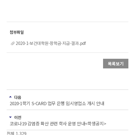
2020-1-보건대학원-장학금-지급-결과.pdf
목록보기
다음
2020-1학기 S-CARD 업무 은행 임시영업소 개시 안내
이전
코로나19 감염증 확산 관련 학사 운영 안내<학생공지>
전체 1,329