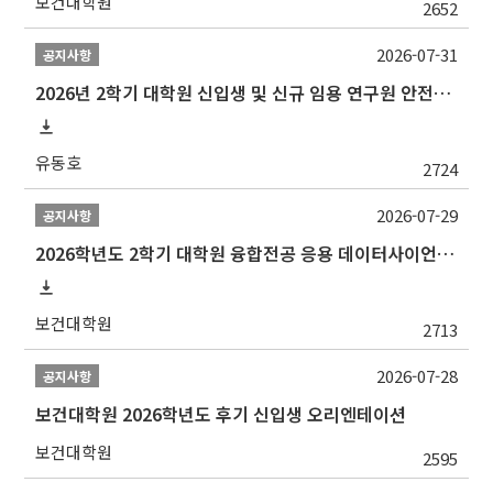
보건대학원
2652
2026-07-31
공지사항
2026년 2학기 대학원 신입생 및 신규 임용 연구원 안전환경교육(신규교육) 실시 안내
유동호
2724
2026-07-29
공지사항
2026학년도 2학기 대학원 융합전공 응용 데이터사이언스 선발 계획 알림
보건대학원
2713
2026-07-28
공지사항
보건대학원 2026학년도 후기 신입생 오리엔테이션
보건대학원
2595