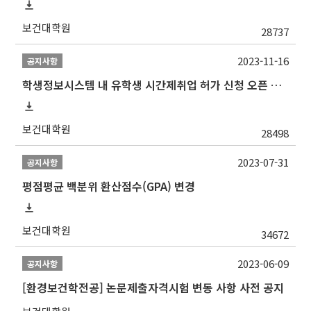
보건대학원
28737
2023-11-16
공지사항
학생정보시스템 내 유학생 시간제취업 허가 신청 오픈 안내
보건대학원
28498
2023-07-31
공지사항
평점평균 백분위 환산점수(GPA) 변경
보건대학원
34672
2023-06-09
공지사항
[환경보건학전공] 논문제출자격시험 변동 사항 사전 공지