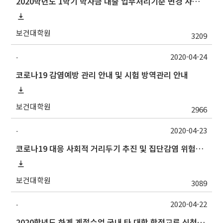
2020학년도 1학기 학자금 대출 업무처리기준 변경 사항 및 실행 마감 안내
보건대학원
3209
2020-04-24
-
코로나19 감염예방 관리 안내 및 시험 방역관리 안내
보건대학원
2966
2020-04-23
-
코로나19 대응 사회적 거리두기 추진 및 집단감염 위험시설 방역지침 일부 개정 안내
보건대학원
3089
2020-04-22
-
2020학년도 하계 계절수업 국내 타 대학 학점교류 신청 안내