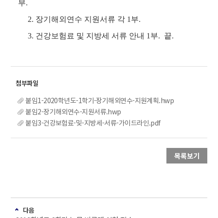
부
.
2.
장기해외연수 지원서류 각
1
부
.
3.
건강보험료 및 지방세 서류 안내
1
부
. 끝.
붙임1-2020학년도-1학기-장기해외연수-지원계획.hwp
붙임2-장기해외연수-지원서류.hwp
붙임3-건강보험료-및-지방세-서류-가이드라인.pdf
목록보기
다음