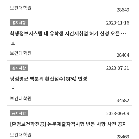
보건대학원
28649
2023-11-16
공지사항
학생정보시스템 내 유학생 시간제취업 허가 신청 오픈 안내
보건대학원
28404
2023-07-31
공지사항
평점평균 백분위 환산점수(GPA) 변경
보건대학원
34582
2023-06-09
공지사항
[환경보건학전공] 논문제출자격시험 변동 사항 사전 공지
보건대학원
28469