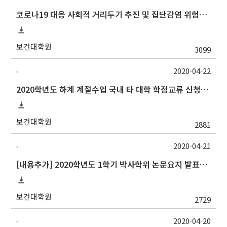
코로나19 대응 사회적 거리두기 추진 및 집단감염 위험시설 방역지침 일부 개정 안내
보건대학원
3099
2020-04-22
-
2020학년도 하계 계절수업 국내 타 대학 학점교류 신청 안내
보건대학원
2881
2020-04-21
-
[내용추가] 2020학년도 1학기 박사학위 논문요지 발표회 안내
보건대학원
2729
2020-04-20
-