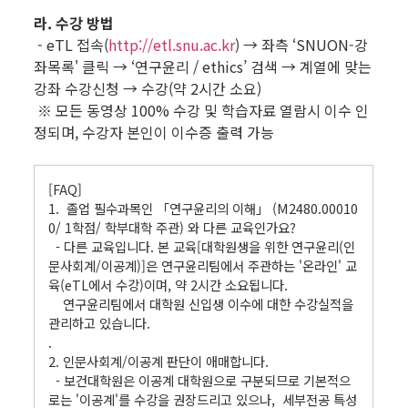
라. 수강 방법
- eTL 접속(
http://etl.snu.ac.kr
) → 좌측 ‘SNUON-강
좌목록' 클릭 → ‘연구윤리 / ethics’ 검색 → 계열에 맞는
강좌 수강신청 → 수강(약 2시간 소요)
※ 모든 동영상 100% 수강 및 학습자료 열람시 이수 인
정되며, 수강자 본인이 이수증 출력 가능
.
[FAQ]
1. 졸업 필수과목인 「연구윤리의 이해」 (M2480.00010
0/ 1학점/ 학부대학 주관) 와 다른 교육인가요?
- 다른 교육입니다. 본 교육[대학원생을 위한 연구윤리(인
문사회계/이공계)]은 연구윤리팀에서 주관하는 '온라인' 교
육(eTL에서 수강)이며, 약 2시간 소요됩니다.
연구윤리팀에서 대학원 신입생 이수에 대한 수강실적을
관리하고 있습니다.
.
2. 인문사회계/이공계 판단이 애매합니다.
- 보건대학원은 이공계 대학원으로 구분되므로 기본적으
로는 '이공계'를 수강을 권장드리고 있으나, 세부전공 특성