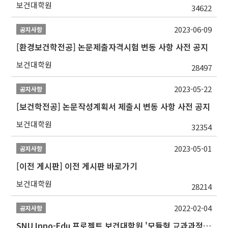
보건대학원
34622
2023-06-09
공지사항
[환경보건학전공] 논문제출자격시험 변동 사항 사전 공지
보건대학원
28497
2023-05-22
공지사항
[보건학전공] 논문작성계획서 제출시 변동 사항 사전 공지
보건대학원
32354
2023-05-01
공지사항
[이전 게시판] 이전 게시판 바로가기
보건대학원
28214
2022-02-04
공지사항
SNU Inno-Edu 프로젝트 보건대학원 '모듈형 교과과정' 안내(revised 2022/2/28)