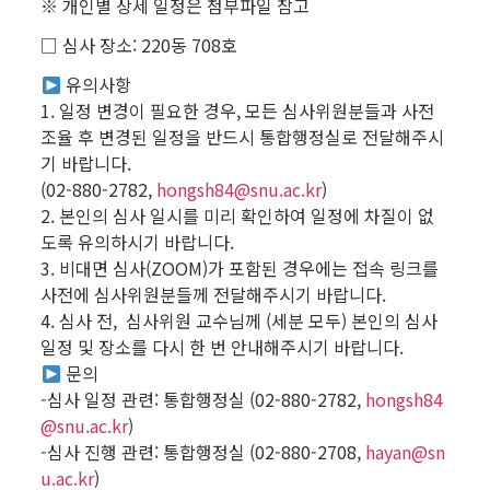
※ 개인별 상세 일정은 첨부파일 참고
□ 심사 장소: 220동 708호
유의사항
1. 일정 변경이 필요한 경우, 모든 심사위원분들과 사전
조율 후 변경된 일정을 반드시 통합행정실로 전달해주시
기 바랍니다.
(02-880-2782,
hongsh84@snu.ac.kr
)
2. 본인의 심사 일시를 미리 확인하여 일정에 차질이 없
도록 유의하시기 바랍니다.
3. 비대면 심사(ZOOM)가 포함된 경우에는 접속 링크를
사전에 심사위원분들께 전달해주시기 바랍니다.
4. 심사 전, 심사위원 교수님께 (세분 모두) 본인의 심사
일정 및 장소를 다시 한 번 안내해주시기 바랍니다.
문의
-심사 일정 관련: 통합행정실 (02-880-2782,
hongsh84
@snu.ac.kr
)
-심사 진행 관련: 통합행정실 (02-880-2708,
hayan@sn
u.ac.kr
)