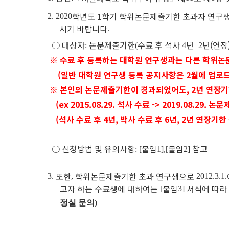
학년도
1
학기 학위논문제출기한 초과자 연구생
2. 2020
시기 바랍니다
.
○
대상자
논문제출기한
수료 후 석사
년
년(연장
:
(
4
+2
※ 수료 후 등록하는 대학원 연구생과는 다른 학위논
(일반 대학원 연구생 등록 공지사항은 2월에 업로드
※ 본인의 논문제출기한이 경과되었어도, 2년 연장
(ex 2015.08.29. 석사 수료 -> 2019.08.
(석사 수료 후 4년, 박사 수료 후 6년, 2년 연장
○
신청방법 및 유의사항
붙임
붙임
참고
: [
1],[
2]
또한
학위논문제출기한 초과 연구생으로
3.
,
2012.3.1.
고자 하는 수료생에 대하여는
붙임
서식에 따라
[
3]
정실 문의)