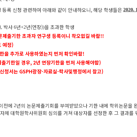
 등록 신청 관련하여 아래와 같이 안내하오니, 해당 학생들은
2020. 1
)
박사
년
년(연장)
을 초과한 학생
,
6
+2
)
문제출기한 초과자 연구생 등록이니 착오없길 바람!!
 예정)
기한을 추가로 사용하였는지 먼저 확인바람!
29. 논문제출기한일 경우, 2년 연장기한을 먼저 사용해야함)
기한 신청서는 GSPH광장-자료실-학사및행정에서 참고)
이전에
년의 논문제출기회를 부여받았으나 기한 내에 학위논문을 
2
 자체 대학
원
학사위원회 심의를 거쳐 대상자를 선정한 후 그 결과를