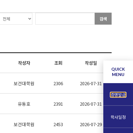
검색
작성자
조회
작성일
QUICK
MENU
보건대학원
2306
2026-07-31
증명발급
유동호
2391
2026-07-31
학사일정
보건대학원
2453
2026-07-29