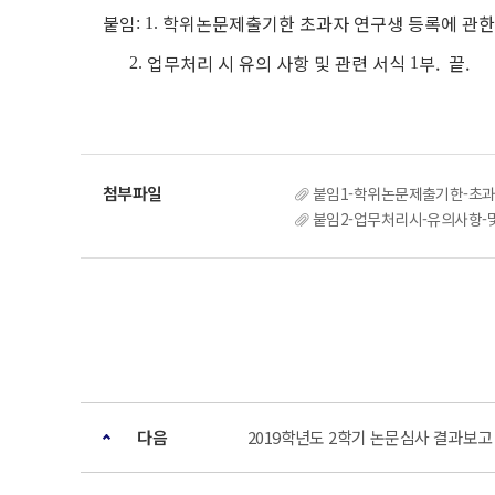
붙임
학위논문제출기한 초과자 연구생 등록에 관한
: 1.
업무처리 시 유의 사항 및 관련 서식
부. 끝.
2.
1
붙임1-학위논문제출기한-초
붙임2-업무처리시-유의사항-ᄆ
다음
2019학년도 2학기 논문심사 결과보고 (The