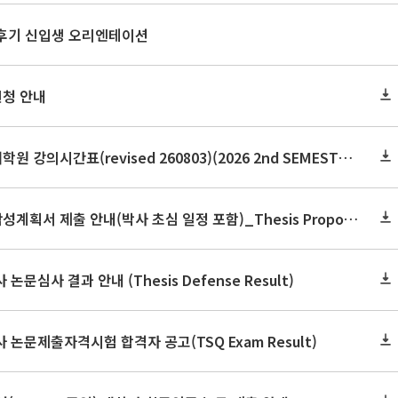
 후기 신입생 오리엔테이션
신청 안내
2026학년도 2학기 보건대학원 강의시간표(revised 260803)(2026 2nd SEMESTER SNU GSPH TIMETABLE)
2026학년도 2학기 논문작성계획서 제출 안내(박사 초심 일정 포함)_Thesis Proposal
논문심사 결과 안내 (Thesis Defense Result)
사 논문제출자격시험 합격자 공고(TSQ Exam Result)