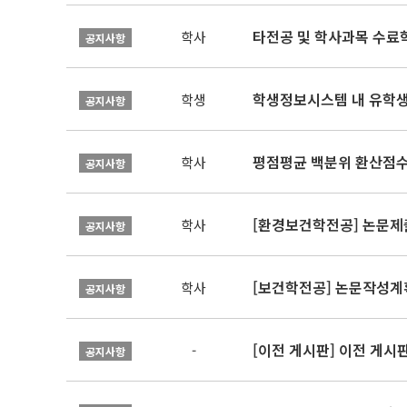
타전공 및 학사과목 수료
학사
공지사항
학생정보시스템 내 유학생
학생
공지사항
평점평균 백분위 환산점수(
학사
공지사항
[환경보건학전공] 논문제
학사
공지사항
[보건학전공] 논문작성계
학사
공지사항
[이전 게시판] 이전 게시
-
공지사항