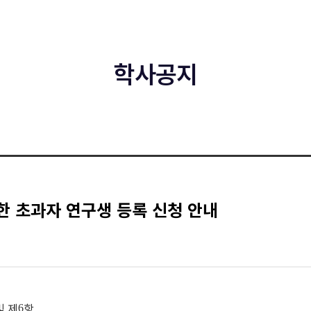
학사공지
한 초과자 연구생 등록 신청 안내
및 제
항
6