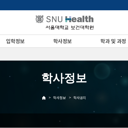
입학정보
학사정보
학과 및 과정
학사정보
>
>
학사정보
학사공지