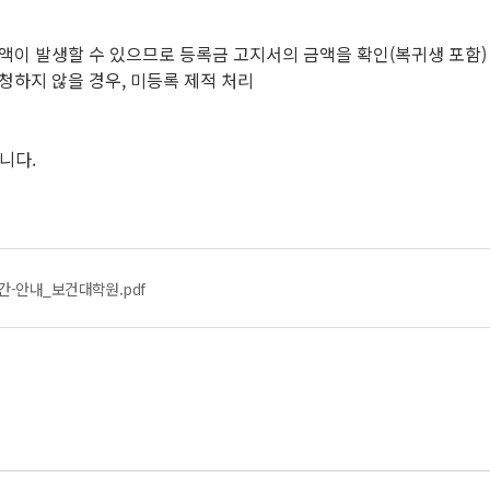
액이 발생할 수 있으므로 등록금 고지서의 금액을 확인(복귀생 포함)
청하지 않을 경우, 미등록 제적 처리
니다.
간-안내_보건대학원.pdf