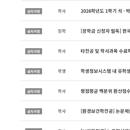
2026학년도 1학기 석 · 박
학사
공지사항
[장학금 신청자 필독] 
장학
공지사항
타전공 및 학사과목 수료
학사
공지사항
학생정보시스템 내 유학생
학생
공지사항
평점평균 백분위 환산점수(
학사
공지사항
[환경보건학전공] 논문제
학사
공지사항