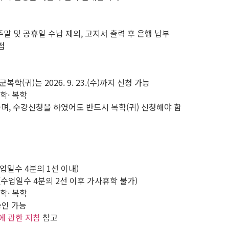
, 5일간 *주말 및 공휴일 수납 제외, 고지서 출력 후 은행 납부
지점
) ※ 군복학(귀)는 2026. 9. 23.(수)까지 신청 가능
학· 복학
며, 수강신청을 하였어도 반드시 복학(귀) 신청해야 함
) (수업일수 4분의 1선 이내)
20.(화) (수업일수 4분의 2선 이후 가사휴학 불가)
학· 복학
승인 가능
에 관한 지침
참고