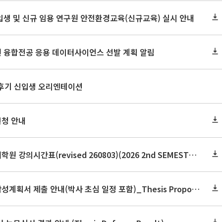
신입생 및 신규 임용 연구원 안전환경교육(신규교육) 실시 안내
원 융합전공 응용 데이터사이언스 선발 계획 알림
 후기 신입생 오리엔테이션
신청 안내
2026학년도 2학기 보건대학원 강의시간표(revised 260803)(2026 2nd SEMESTER SNU GSPH TIMETABLE)
2026학년도 2학기 논문작성계획서 제출 안내(박사 초심 일정 포함)_Thesis Proposal