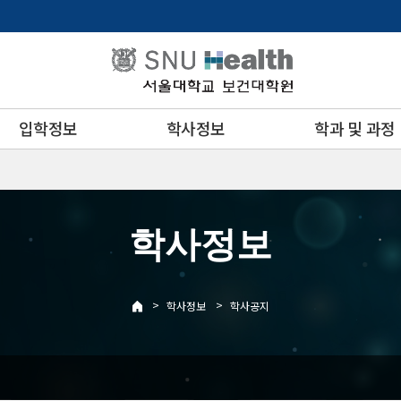
입학정보
학사정보
학과 및 과정
학사정보
>
>
학사정보
학사공지