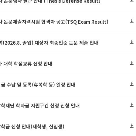
논문심사 결과 안내 (Thesis Defense Result)
사 논문제출자격시험 합격자 공고(TSQ Exam Result)
(2026.8. 졸업) 대상자 최종인준 논문 제출 안내
 타 대학 학점교류 신청 안내
금 수납 및 등록(휴복학 등) 일정 안내
장학재단 학자금 지원구간 산정 신청 안내
장학금 신청 안내(재학생, 신입생)