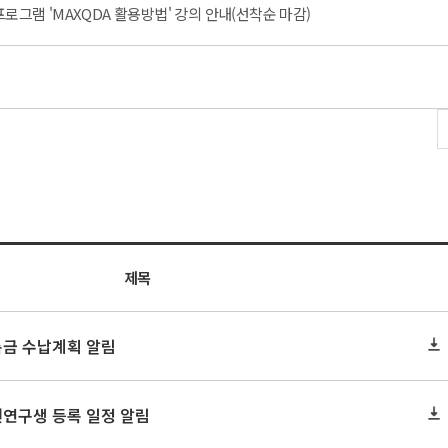
프로그램 'MAXQDA 활용방법' 강의 안내(선착순 마감)
내
제목
록금 수납계획 알림
원연구생 등록 일정 알림