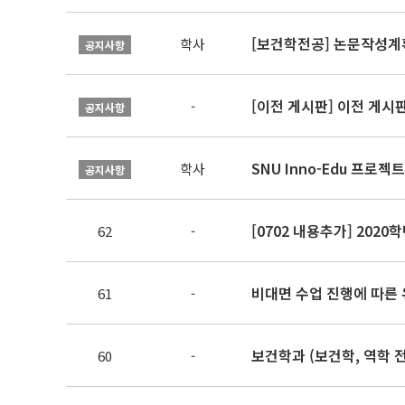
[보건학전공] 논문작성계
학사
공지사항
[이전 게시판] 이전 게시
-
공지사항
SNU Inno-Edu 프로젝트
학사
공지사항
[0702 내용추가] 202
62
-
비대면 수업 진행에 따른 
61
-
보건학과 (보건학, 역학 
60
-