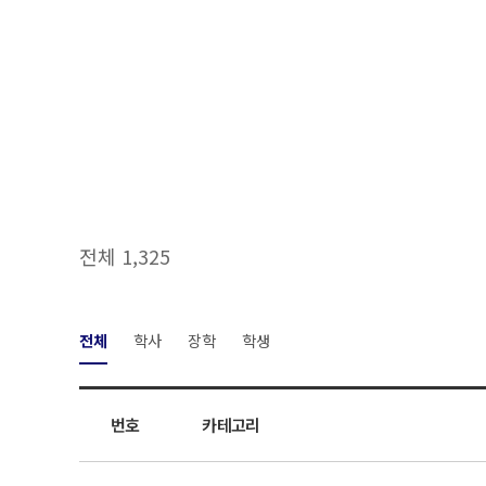
전체 1,325
전체
학사
장학
학생
번호
카테고리