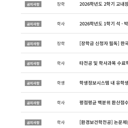
2026학년도 2학기 교내
장학
공지사항
2026학년도 1학기 석 · 박
학사
공지사항
[장학금 신청자 필독] 
장학
공지사항
타전공 및 학사과목 수료
학사
공지사항
학생정보시스템 내 유학생
학생
공지사항
평점평균 백분위 환산점수(
학사
공지사항
[환경보건학전공] 논문제
학사
공지사항