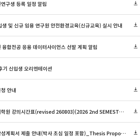
원연구생 등록 일정 알림
신입생 및 신규 임용 연구원 안전환경교육(신규교육) 실시 안내
원 융합전공 응용 데이터사이언스 선발 계획 알림
 후기 신입생 오리엔테이션
신청 안내
2026학년도 2학기 보건대학원 강의시간표(revised 260803)(2026 2nd SEMESTER SNU GSPH TIMETABLE)
2026학년도 2학기 논문작성계획서 제출 안내(박사 초심 일정 포함)_Thesis Proposal