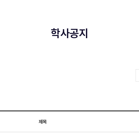
학사공지
제목