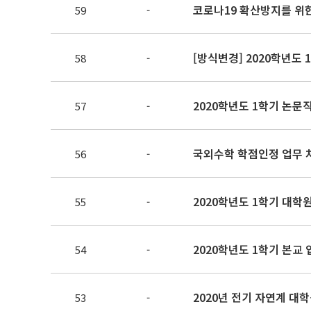
코로나19 확산방지를 위한
59
-
[방식변경] 2020학년도 
58
-
2020학년도 1학기 논
57
-
국외수학 학점인정 업무 
56
-
2020학년도 1학기 대학
55
-
2020학년도 1학기 본교
54
-
2020년 전기 자연계 대
53
-