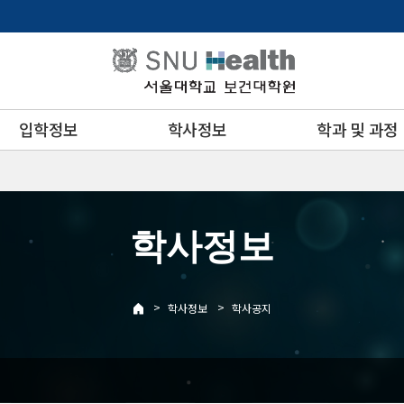
입학정보
학사정보
학과 및 과정
학사정보
>
>
학사정보
학사공지