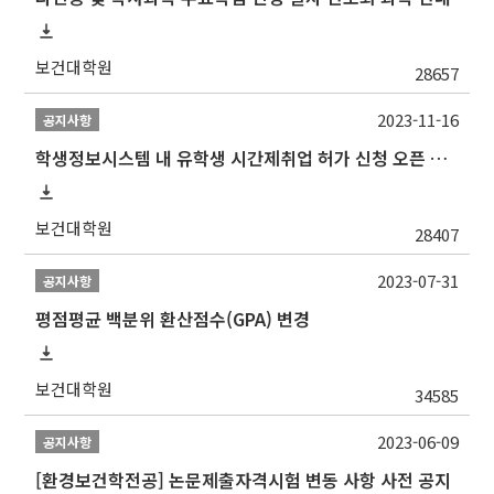
보건대학원
28657
2023-11-16
공지사항
학생정보시스템 내 유학생 시간제취업 허가 신청 오픈 안내
보건대학원
28407
2023-07-31
공지사항
평점평균 백분위 환산점수(GPA) 변경
보건대학원
34585
2023-06-09
공지사항
[환경보건학전공] 논문제출자격시험 변동 사항 사전 공지