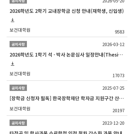
2026-05-20
공지사항
2026학년도 2학기 교내장학금 신청 안내(재학생, 신입생)
보건대학원
9583
2026-03-12
공지사항
2026학년도 1학기 석 · 박사 논문심사 일정안내(Thesis Defense Schedules)
보건대학원
17073
2025-07-25
공지사항
[장학금 신청자 필독] 한국장학재단 학자금 지원구간 산정 권고
보건대학원
20197
2023-12-20
공지사항
타전공 및 학사과목 수료학점 인정 절차 간소화 과목 안내