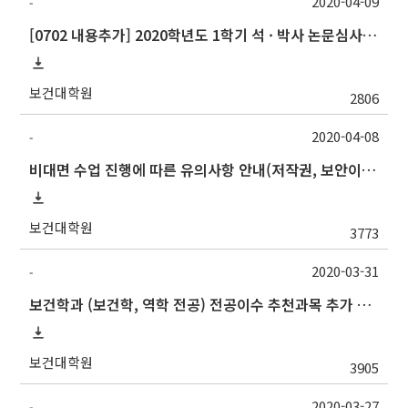
2020-04-09
-
[0702 내용추가] 2020학년도 1학기 석 · 박사 논문심사 일정안내
보건대학원
2806
2020-04-08
-
비대면 수업 진행에 따른 유의사항 안내(저작권, 보안이슈 등)
보건대학원
3773
2020-03-31
-
보건학과 (보건학, 역학 전공) 전공이수 추천과목 추가 지정
보건대학원
3905
2020-03-27
-