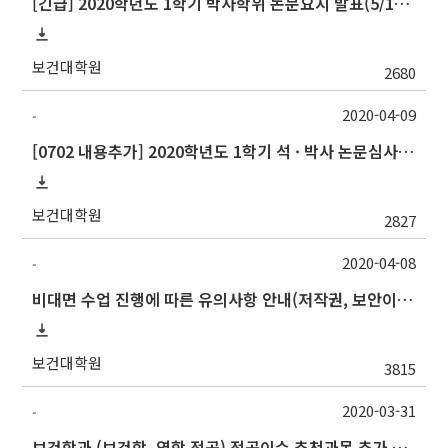
[긴급] 2020학년도 1학기 박사학위 논문요지 발표(5/1) 대상자 신청 안내(4/17까지)
보건대학원
2680
2020-04-09
-
[0702 내용추가] 2020학년도 1학기 석 · 박사 논문심사 일정안내
보건대학원
2827
2020-04-08
-
비대면 수업 진행에 따른 유의사항 안내(저작권, 보안이슈 등)
보건대학원
3815
2020-03-31
-
보건학과 (보건학, 역학 전공) 전공이수 추천과목 추가 지정