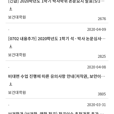
[긴급] 2020학년도 1학기 박사학위 논문요지 발표(5/1) 대상자 신청 안내(4/17까지)
보건대학원
2676
2020-04-09
-
[0702 내용추가] 2020학년도 1학기 석 · 박사 논문심사 일정안내
보건대학원
2825
2020-04-08
-
비대면 수업 진행에 따른 유의사항 안내(저작권, 보안이슈 등)
보건대학원
3805
2020-03-31
-
보건학과 (보건학, 역학 전공) 전공이수 추천과목 추가 지정