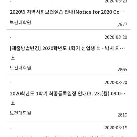
2020-03-23
-
2020년 지역사회보건실습 안내(Notice for 2020 Community Health Field Training)
보건대학원
2977
2020-03-20
-
[제출방법변경] 2020학년도 1학기 신입생 석 · 박사 지도교수 선정 신청(Thesis Advisor)
보건대학원
2865
2020-03-20
-
2020학년도 1학기 최종등록일정 안내(3. 23.(월) 09:00 ∼ 3. 25.(수) 17:00 )
보건대학원
2619
2020-03-19
-