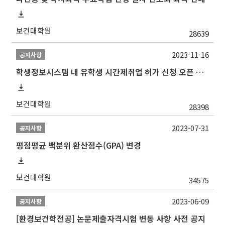
보건대학원
28639
2023-11-16
공지사항
학생정보시스템 내 유학생 시간제취업 허가 신청 오픈 안내
보건대학원
28398
2023-07-31
공지사항
평점평균 백분위 환산점수(GPA) 변경
보건대학원
34575
2023-06-09
공지사항
[환경보건학전공] 논문제출자격시험 변동 사항 사전 공지