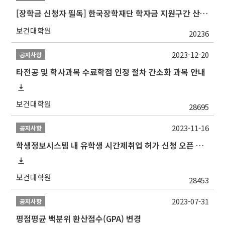
[장학금 신청자 필독] 한국장학재단 학자금 지원구간 산정 권고
보건대학원
20236
2023-12-20
공지사항
타전공 및 학사과목 수료학점 인정 절차 간소화 과목 안내
보건대학원
28695
2023-11-16
공지사항
학생정보시스템 내 유학생 시간제취업 허가 신청 오픈 안내
보건대학원
28453
2023-07-31
공지사항
평점평균 백분위 환산점수(GPA) 변경