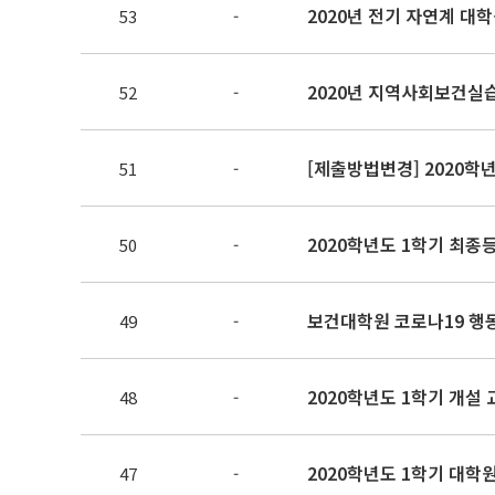
2020년 전기 자연계 대
53
-
52
-
51
-
2020학년도 1학기 최종등록일정
50
-
보건대학원 코로나19 행
49
-
2020학년도 1학기 개설
48
-
2020학년도 1학기 대학
47
-