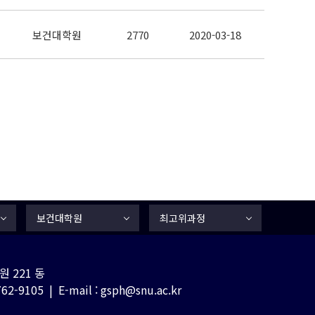
보건대학원
2770
2020-03-18
보건대학원
최고위과정
 221 동
-9105 | E-mail : gsph@snu.ac.kr