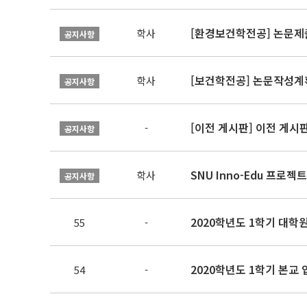
[환경보건학전공] 논문제
학사
공지사항
[보건학전공] 논문작성계
학사
공지사항
[이전 게시판] 이전 게시
-
공지사항
SNU Inno-Edu 프로젝트
학사
공지사항
2020학년도 1학기 대학
55
-
2020학년도 1학기 본교
54
-