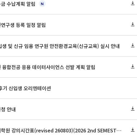
록금 수납계획 알림
원연구생 등록 일정 알림
신입생 및 신규 임용 연구원 안전환경교육(신규교육) 실시 안내
원 융합전공 응용 데이터사이언스 선발 계획 알림
 후기 신입생 오리엔테이션
신청 안내
2026학년도 2학기 보건대학원 강의시간표(revised 260803)(2026 2nd SEMESTER SNU GSPH TIMETABLE)