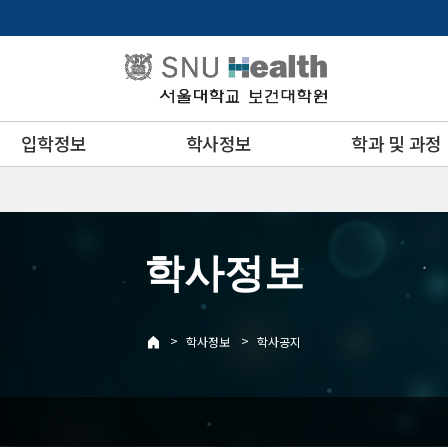
입학정보
학사정보
학과 및 과정
학사정보
>
>
학사정보
학사공지