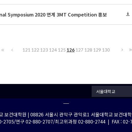
onal Symposium 2020 연계 3MT Competition 홍보
121
122
123
124
125
126
127
128
129
130
서울대학교
 보건대학원 | 08826 서울시 관악구 관악로1 서울대학교 보건대학원
-2705/연구 02-880-2707/최고위과정 02-880-2744 | FAX : 02-762