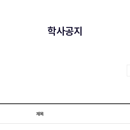
학사공지
제목