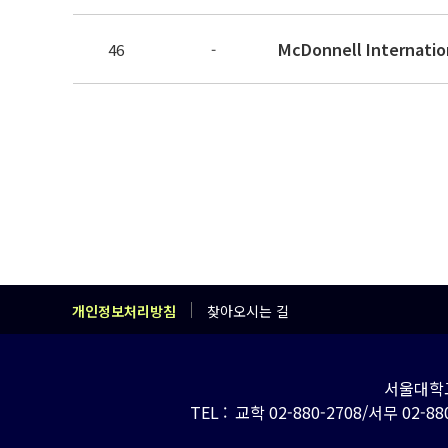
McDonnell Internati
46
-
개인정보처리방침
찾아오시는 길
서울대학교
TEL : 교학 02-880-2708/서무 02-880