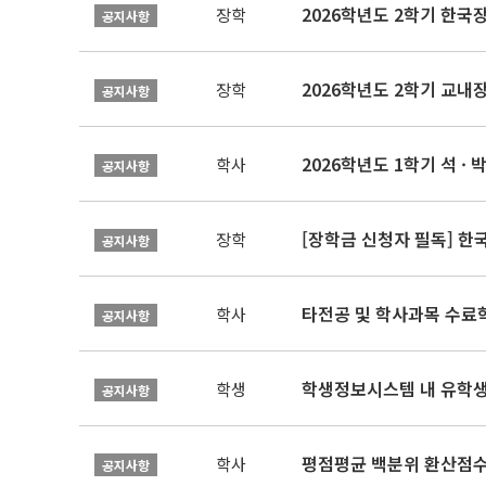
2026학년도 2학기 한국
장학
공지사항
2026학년도 2학기 교내
장학
공지사항
2026학년도 1학기 석 · 박
학사
공지사항
[장학금 신청자 필독] 
장학
공지사항
타전공 및 학사과목 수료
학사
공지사항
학생정보시스템 내 유학생
학생
공지사항
평점평균 백분위 환산점수(
학사
공지사항