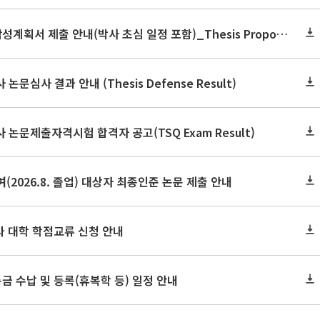
2026학년도 2학기 논문작성계획서 제출 안내(박사 초심 일정 포함)_Thesis Proposal
논문심사 결과 안내 (Thesis Defense Result)
사 논문제출자격시험 합격자 공고(TSQ Exam Result)
(2026.8. 졸업) 대상자 최종인준 논문 제출 안내
 타 대학 학점교류 신청 안내
금 수납 및 등록(휴복학 등) 일정 안내