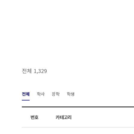
전체 1,329
전체
학사
장학
학생
번호
카테고리