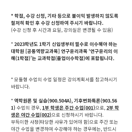
* 학점, 수강 신청, 기타 등으로 불이익 발생하지 않도록
철저히 확인 후 수강 신청하여 주시기 바랍니다.
(수강 신청 후 시간과 요일, 강의실은 변경될 수 있음)
*
2023학년
도 1학기 신입생부터 필수로 이수해야 하는
대학원 [공통역량교과목] 연구윤리과목 ‘연구윤리의 이
해(1학점)’는 교과학점(졸업이수학점)에 포함됩니다.
* 모듈형 수업의 수업 일정은 강의계획서를 참고하시기
바랍니다.
*
역학원론 및 실습(900.504A), 기후변화특론(903.56
1)
수업의 경우,
1부 학생은 주간 수업(001)
으로,
2부 학
생은 야간 수업(002)
으로 신청하시기 바랍니다.
부득이한 사정(타당한 사유가 있어야 함)으로 주간 또는
야간 수업을 변경하여 수강해야 하는 경우에는, 반드시