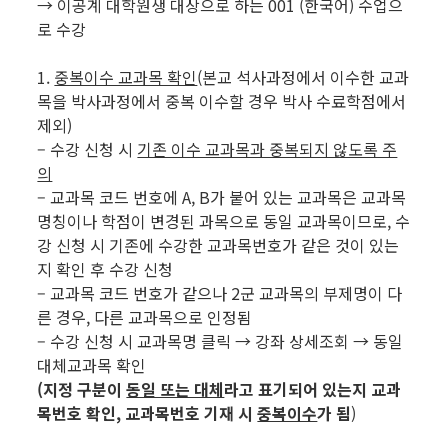
→ 이공계 대학원생 대상으로 하는 001 (한국어) 수업으
로 수강
1.
중복이수 교과목 확인
(본교 석사과정에서 이수한 교과
목을 박사과정에서 중복 이수할 경우 박사 수료학점에서
제외)
– 수강 신청 시
기존 이수 교과목과 중복되지 않도록 주
의
– 교과목 코드 번호에 A, B가 붙어 있는 교과목은 교과목
명칭이나 학점이 변경된 과목으로 동일 교과목이므로, 수
강 신청 시 기존에 수강한 교과목번호가 같은 것이 있는
지 확인 후 수강 신청
– 교과목 코드 번호가 같으나 2군 교과목의 부제명이 다
른 경우, 다른 교과목으로 인정됨
– 수강 신청 시 교과목명 클릭 → 강좌 상세조회 → 동일
대체교과목 확인
(지정 구분이
동일 또는 대체
라고 표기되어 있는지 교과
목번호 확인, 교과목번호 기재 시
중복이수
가 됨
)