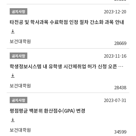
2023-12-20
공지사항
타전공 및 학사과목 수료학점 인정 절차 간소화 과목 안내
보건대학원
28669
2023-11-16
공지사항
학생정보시스템 내 유학생 시간제취업 허가 신청 오픈 안내
보건대학원
28438
2023-07-31
공지사항
평점평균 백분위 환산점수(GPA) 변경
보건대학원
34599