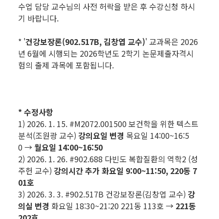
수업 담당 교수님의 사전 허락을 받은 후 수강신청 하시
기 바랍니다.
* '
건강보장론(902.517B, 김창엽 교수)
' 교과목은 2026
년 6월에 시행되는 2026학년도 2학기 논문제출자격시
험의 출제 과목에 포함됩니다.
* 수정사항
1) 2026. 1. 15. #M2072.001500 보건학을 위한 텍스트
분석(조원광 교수)
강의요일 변경
목요일 14:00~16:5
0 →
월요일 14:00~16:50
2) 2026. 1. 26. #902.688 다빈도 복합질환의 역학2 (성
주헌 교수)
강의시간 추가
화요일 9:00~11:50, 220동 7
01호
3) 2026. 3. 3. #902.517B 건강보장론(김창엽 교수)
강
의실 변경
화요일 18:30~21:20 221동 113호 →
221동
202호