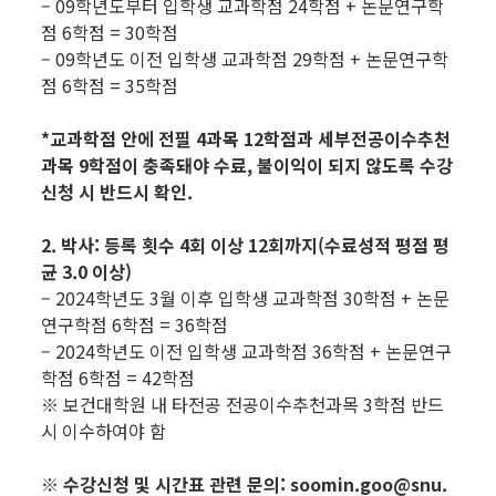
– 09학년도부터 입학생 교과학점 24학점 + 논문연구학
점 6학점 = 30학점
– 09학년도 이전 입학생 교과학점 29학점 + 논문연구학
점 6학점 = 35학점
*교과학점 안에 전필 4과목 12학점과 세부전공이수추천
과목 9학점이 충족돼야 수료, 불이익이 되지 않도록 수강
신청 시 반드시 확인.
2. 박사: 등록 횟수 4회 이상 12회까지(수료성적 평점 평
균 3.0 이상)
– 2024학년도 3월 이후 입학생 교과학점 30학점 + 논문
연구학점 6학점 = 36학점
– 2024학년도 이전 입학생 교과학점 36학점 + 논문연구
학점 6학점 = 42학점
※ 보건대학원 내 타전공 전공이수추천과목 3학점 반드
시 이수하여야 함
※ 수강신청 및 시간표 관련 문의: soomin.goo@snu.