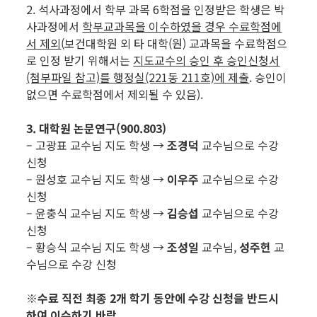
2. 석사과정에서 학부 과목 6학점을 인정받은 학생은 박
사과정에서
학부교과목을 이수하였을 경우 수료학점에
서 제외
(보건대학원 외 타 대학(원) 교과목을 수료학점으
로 인정 받기 위해서는
지도교수의 승인 후 승인신청서
(첨부파일 참고)
를 행정실(221동 211호)에 제출
. 승인이
없으면 수료학점에서 제외될 수 있음).
3. 대학원 논문연구(900.803)
– 고광표 교수님 지도 학생 →
조경덕
교수님으로 수강
신청
– 원성호 교수님 지도 학생 →
이우주
교수님으로 수강
신청
– 윤충식 교수님 지도 학생 →
김승섭
교수님으로 수강
신청
– 황승식 교수님 지도 학생 →
조성일
교수님,
성주헌
교
수님으로 수강 신청
※
수료 직전 최종 2개 학기 동안에 수강 신청을 반드시
하여 이수하기 바람.