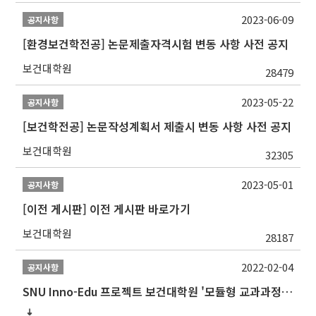
2023-06-09
공지사항
[환경보건학전공] 논문제출자격시험 변동 사항 사전 공지
보건대학원
28479
2023-05-22
공지사항
[보건학전공] 논문작성계획서 제출시 변동 사항 사전 공지
보건대학원
32305
2023-05-01
공지사항
[이전 게시판] 이전 게시판 바로가기
보건대학원
28187
2022-02-04
공지사항
SNU Inno-Edu 프로젝트 보건대학원 '모듈형 교과과정' 안내(revised 2022/2/28)