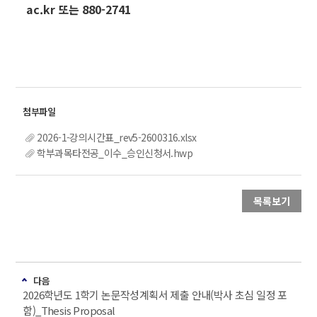
ac.kr 또는 880-2741
2026-1-강의시간표_rev5-2600316.xlsx
학부과목타전공_이수_승인신청서.hwp
목록보기
다음
2026학년도 1학기 논문작성계획서 제출 안내(박사 초심 일정 포
함)_Thesis Proposal