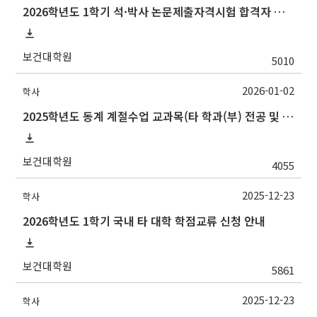
2026학년도 1학기 석·박사 논문제출자격시험 합격자 공고(TSQ Exam Result)
보건대학원
5010
2026-01-02
학사
2025학년도 동계 계절수업 교과목(타 학과(부) 전공 및 교양) 성적평가방법 선택제 신청 안내
보건대학원
4055
2025-12-23
학사
2026학년도 1학기 국내 타 대학 학점교류 신청 안내
보건대학원
5861
2025-12-23
학사