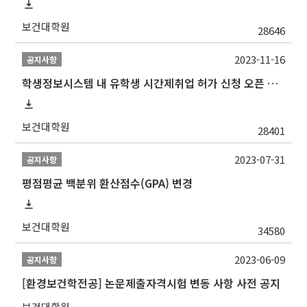
보건대학원
28646
2023-11-16
공지사항
학생정보시스템 내 유학생 시간제취업 허가 신청 오픈 안내
보건대학원
28401
2023-07-31
공지사항
평점평균 백분위 환산점수(GPA) 변경
보건대학원
34580
2023-06-09
공지사항
[환경보건학전공] 논문제출자격시험 변동 사항 사전 공지
보건대학원