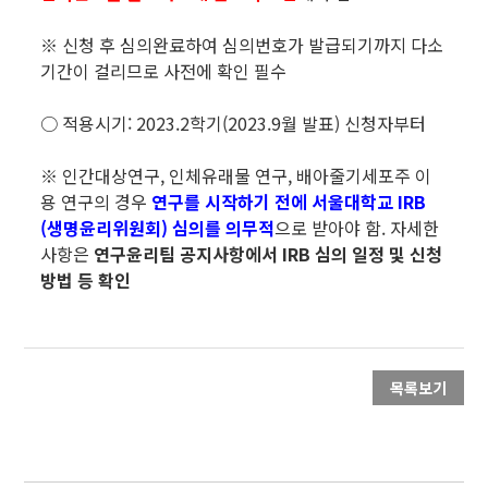
※ 신청 후 심의완료하여 심의번호가 발급되기까지 다소
기간이 걸리므로 사전에 확인 필수
○ 적용시기: 2023.2학기(2023.9월 발표) 신청자부터
※ 인간대상연구, 인체유래물 연구, 배아줄기세포주 이
용 연구의 경우
연구를 시작하기 전에 서울대학교 IRB
(생명윤리위원회) 심의를 의무적
으로 받아야 함. 자세한
사항은
연구윤리팀 공지사항에서
IRB
심의 일정 및 신청
방법 등 확인
목록보기