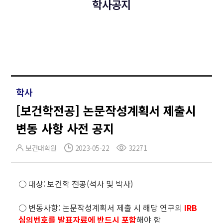
학사공지
학사
[보건학전공] 논문작성계획서 제출시
변동 사항 사전 공지
보건대학원
2023-05-22
32271
○ 대상: 보건학 전공(석사 및 박사)
○ 변동사항: 논문작성계획서 제출 시 해당 연구의
IRB
심의번호를 발표자료에 반드시 포함
해야 함