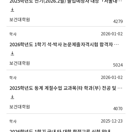
2025학년도 전기(2026.2월) 졸업예정자 대상「서울대학교 교과인증과정」이수 신청 안내
보건대학원
4279
2026-01-02
학사
2026학년도 1학기 석·박사 논문제출자격시험 합격자 공고(TSQ Exam Result)
보건대학원
5024
2026-01-02
학사
2025학년도 동계 계절수업 교과목(타 학과(부) 전공 및 교양) 성적평가방법 선택제 신청 안내
보건대학원
4070
2025-12-23
학사
2026학년도 1학기 국내 타 대학 학점교류 신청 안내