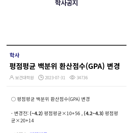
학사공지
학사
평점평균 백분위 환산점수(GPA) 변경
보건대학원
2023-07-31
34736
○ 평점평균 백분위 환산점수(GPA) 변경
- 변경전:
(~4.2)
평점평균×10+56 ,
(4.2~4.3)
평점평
균×20+14