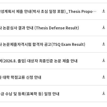
2026학년도 2학기 논문작성계획서 제출 안내(박사 초심 일정 포함)_Thesis Proposal
논문심사 결과 안내 (Thesis Defense Result)
사 논문제출자격시험 합격자 공고(TSQ Exam Result)
(2026.8. 졸업) 대상자 최종인준 논문 제출 안내
 타 대학 학점교류 신청 안내
금 수납 및 등록(휴복학 등) 일정 안내