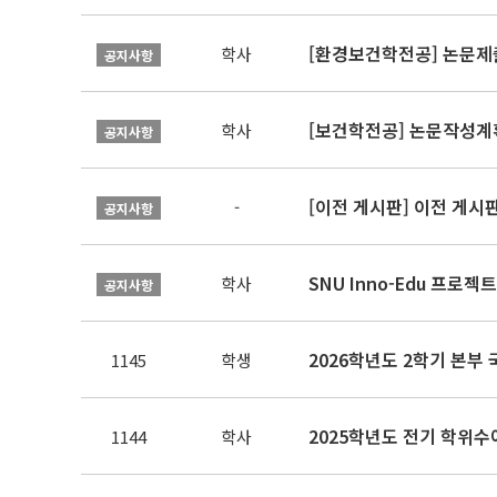
[환경보건학전공] 논문제
학사
공지사항
[보건학전공] 논문작성계
학사
공지사항
[이전 게시판] 이전 게시
-
공지사항
SNU Inno-Edu 프로젝트
학사
공지사항
2026학년도 2학기 본부
1145
학생
2025학년도 전기 학위수여
1144
학사