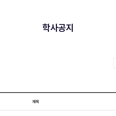
학사공지
제목