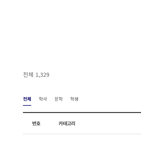
전체 1,329
전체
학사
장학
학생
번호
카테고리