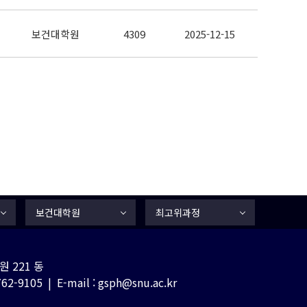
보건대학원
4309
2025-12-15
보건대학원
최고위과정
 221 동
-9105 | E-mail : gsph@snu.ac.kr