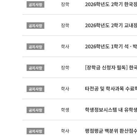
2026학년도 2학기 한국
장학
공지사항
2026학년도 2학기 교내
장학
공지사항
2026학년도 1학기 석 · 박
학사
공지사항
[장학금 신청자 필독] 
장학
공지사항
타전공 및 학사과목 수료
학사
공지사항
학생정보시스템 내 유학생
학생
공지사항
평점평균 백분위 환산점수(
학사
공지사항