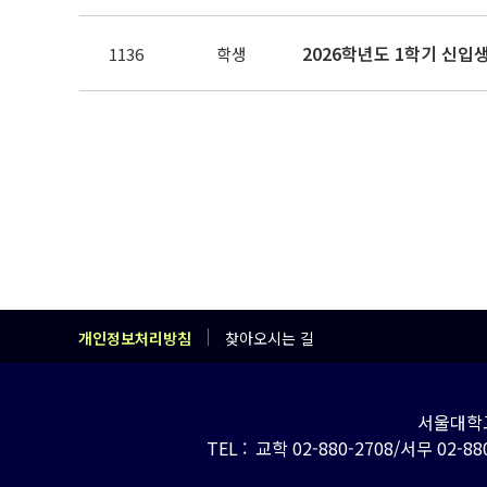
2026학년도 1학기 신입생
1136
학생
개인정보처리방침
찾아오시는 길
서울대학교
TEL : 교학 02-880-2708/서무 02-880