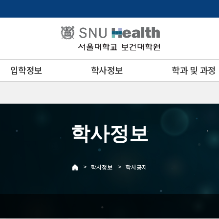
입학정보
학사정보
학과 및 과정
학사정보
>
>
학사정보
학사공지