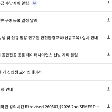
록금 수납계획 알림
원연구생 등록 일정 알림
신입생 및 신규 임용 연구원 안전환경교육(신규교육) 실시 안내
원 융합전공 응용 데이터사이언스 선발 계획 알림
 후기 신입생 오리엔테이션
신청 안내
2026학년도 2학기 보건대학원 강의시간표(revised 260803)(2026 2nd SEMESTER SNU GSPH TIMETABLE)