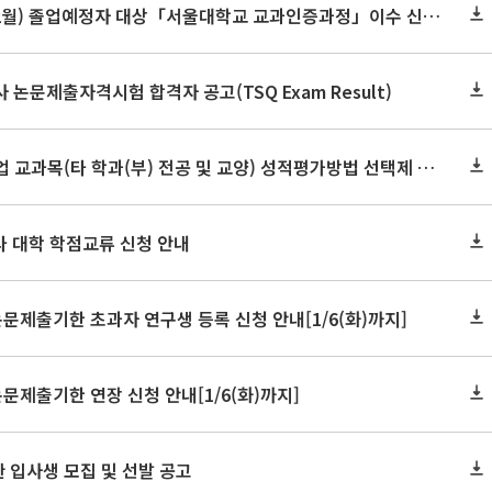
2025학년도 전기(2026.2월) 졸업예정자 대상「서울대학교 교과인증과정」이수 신청 안내
사 논문제출자격시험 합격자 공고(TSQ Exam Result)
2025학년도 동계 계절수업 교과목(타 학과(부) 전공 및 교양) 성적평가방법 선택제 신청 안내
 타 대학 학점교류 신청 안내
논문제출기한 초과자 연구생 등록 신청 안내[1/6(화)까지]
논문제출기한 연장 신청 안내[1/6(화)까지]
 입사생 모집 및 선발 공고