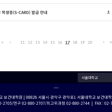
 학생증(S-CARD) 발급 안내
11
12
13
14
15
16
17
18
19
20
서울대학교
 보건대학원 | 08826 서울시 관악구 관악로1 서울대학교 보건대학원
-2705/연구 02-880-2707/최고위과정 02-880-2744 | FAX : 02-762