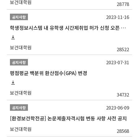
보건대학원
28778
2023-11-16
공지사항
학생정보시스템 내 유학생 시간제취업 허가 신청 오픈 안내
보건대학원
28522
2023-07-31
공지사항
평점평균 백분위 환산점수(GPA) 변경
보건대학원
34732
2023-06-09
공지사항
[환경보건학전공] 논문제출자격시험 변동 사항 사전 공지
보건대학원
28568