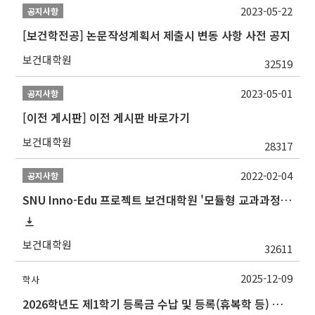
2023-05-22
공지사항
[보건학전공] 논문작성계획서 제출시 변동 사항 사전 공지
보건대학원
32519
2023-05-01
공지사항
[이전 게시판] 이전 게시판 바로가기
보건대학원
28317
2022-02-04
공지사항
SNU Inno-Edu 프로젝트 보건대학원 '모듈형 교과과정' 안내(revised 2022/2/28)
보건대학원
32611
2025-12-09
학사
2026학년도 제1학기 등록금 수납 및 등록(휴복학 등) 일정 안내