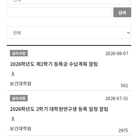
검색
2026-08-07
공지사항
2026학년도 제2학기 등록금 수납계획 알림
보건대학원
501
2026-07-31
공지사항
2026학년도 2학기 대학원연구생 등록 일정 알림
보건대학원
2975