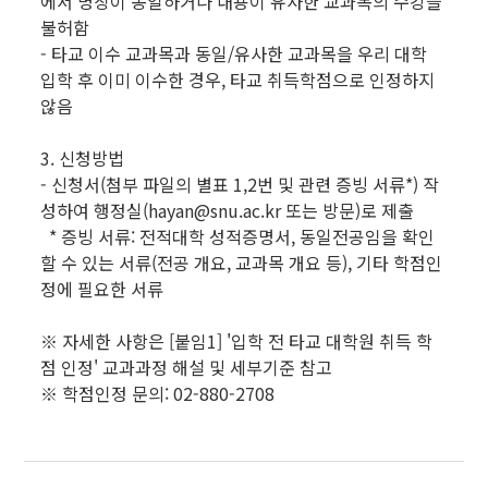
에서 명칭이 동일하거나 내용이 유사한 교과목의 수강을
불허함
- 타교 이수 교과목과 동일/유사한 교과목을 우리 대학
입학 후 이미 이수한 경우, 타교 취득학점으로 인정하지
않음
3. 신청방법
- 신청서(첨부 파일의 별표 1,2번 및 관련 증빙 서류*) 작
성하여 행정실(hayan@snu.ac.kr 또는 방문)로 제출
* 증빙 서류: 전적대학 성적증명서, 동일전공임을 확인
할 수 있는 서류(전공 개요, 교과목 개요 등), 기타 학점인
정에 필요한 서류
※ 자세한 사항은 [붙임1] '입학 전 타교 대학원 취득 학
점 인정' 교과과정 해설 및 세부기준 참고
※ 학점인정 문의: 02-880-2708