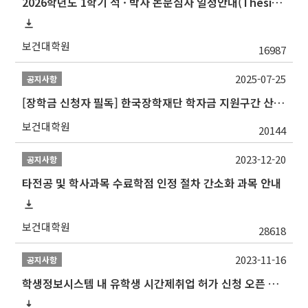
2026학년도 1학기 석 · 박사 논문심사 일정안내(Thesis Defense Schedules)
보건대학원
16987
2025-07-25
공지사항
[장학금 신청자 필독] 한국장학재단 학자금 지원구간 산정 권고
보건대학원
20144
2023-12-20
공지사항
타전공 및 학사과목 수료학점 인정 절차 간소화 과목 안내
보건대학원
28618
2023-11-16
공지사항
학생정보시스템 내 유학생 시간제취업 허가 신청 오픈 안내