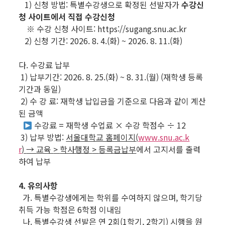
1) 신청 방법: 특별수강생으로 확정된 선발자가
수강신
청 사이트에서 직접 수강신청
※ 수강 신청 사이트: https://sugang.snu.ac.kr
2) 신청 기간: 2026. 8. 4.(화) ~ 2026. 8. 11.(화)
다. 수강료 납부
1) 납부기간: 2026. 8. 25.(화) ~ 8. 31.(월) (재학생 등록
기간과 동일)
2) 수 강 료: 재학생 납입금을 기준으로 다음과 같이 계산
된 금액
수강료 = 재학생 수업료 × 수강 학점수 ÷ 12
3) 납부 방법:
서울대학교 홈페이지
(
www.snu.ac.k
r
)
→
교육
>
학사행정
>
등록금납부
에서 고지서를 출력
하여 납부
4. 유의사항
가. 특별수강생에게는 학위를 수여하지 않으며, 학기당
취득 가능 학점은 6학점 이내임
나. 특별수강생 선발은 연 2회(1학기, 2학기) 시행을 원