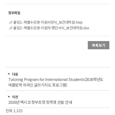
붙임1.-특별수강생-지원서양식_보건대학원.hwp
붙임2.-특별수강생-지원자-명단서식_보건대학원.xlsx
목록보기
다음
Tutoring Program for International Students(2026학년도
여름방학 외국인 글쓰기지도 프로그램)
이전
2026년 멕시코 정부초청 장학생 선발 안내
전체 1,325