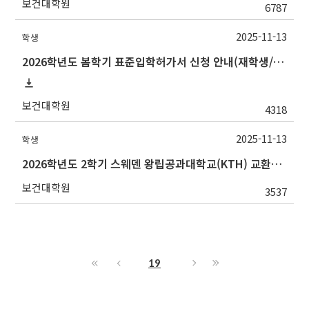
보건대학원
6787
2025-11-13
학생
2026학년도 봄학기 표준입학허가서 신청 안내(재학생/복학생/연구생)
보건대학원
4318
2025-11-13
학생
2026학년도 2학기 스웨덴 왕립공과대학교(KTH) 교환학생 모집 설명회 안내
보건대학원
3537
19