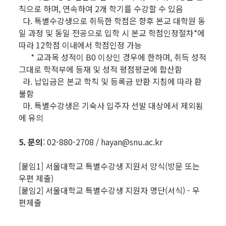
칙으로 하며, 연속하여 2개 학기를 수강할 수 있음
다. 특별수강생으로 취득한 학점은 향후 본교 대학원 동
일 과정 및 동일 전공으로 입학 시 본교 학점인정절차*에
따라 12학점 이내에서 학점인정 가능
* 교과목 성적이 B0 이상인 경우에 한하며, 취득 성적
그대로 학적부에 등재 및 성적 평점평균에 합산함
라. 납입금은 본교 학칙 및 등록금 반환 지침에 따라 환
불함
마. 특별수강생은 기숙사 입주자 선발 대상에서 제외됨
에 유의
5. 문의
: 02-880-2708 / hayan@snu.ac.kr
[붙임1] 서울대학교 특별수강생 지원서 양식(방문 또는
우편 제출)
[붙임2] 서울대학교 특별수강생 지원자 명단(서식) - 우
편제출