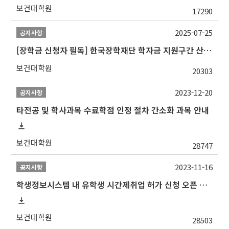
보건대학원
17290
2025-07-25
공지사항
[장학금 신청자 필독] 한국장학재단 학자금 지원구간 산정 권고
보건대학원
20303
2023-12-20
공지사항
타전공 및 학사과목 수료학점 인정 절차 간소화 과목 안내
보건대학원
28747
2023-11-16
공지사항
학생정보시스템 내 유학생 시간제취업 허가 신청 오픈 안내
보건대학원
28503