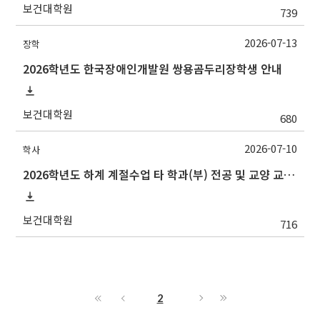
보건대학원
739
2026-07-13
장학
2026학년도 한국장애인개발원 쌍용곰두리장학생 안내
보건대학원
680
2026-07-10
학사
2026학년도 하계 계절수업 타 학과(부) 전공 및 교양 교과목 성적평가방법 선택제 신청 안내(~7/15 수)
보건대학원
716
2