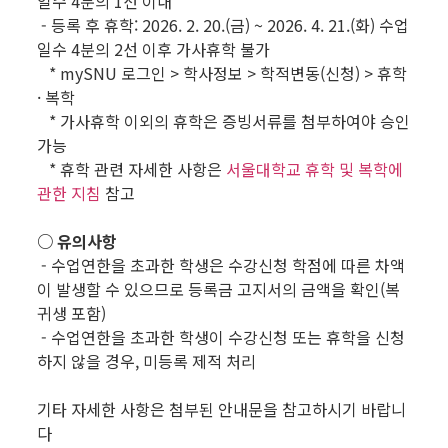
일수 4분의 1선 이내
- 등록 후 휴학: 2026. 2. 20.(금) ~ 2026. 4. 21.(화) 수업
일수 4분의 2선 이후 가사휴학 불가
* mySNU 로그인 > 학사정보 > 학적변동(신청) > 휴학
· 복학
* 가사휴학 이외의 휴학은 증빙서류를 첨부하여야 승인
가능
* 휴학 관련 자세한 사항은
서울대학교 휴학 및 복학에
관한 지침
참고
○ 유의사항
- 수업연한을 초과한 학생은 수강신청 학점에 따른 차액
이 발생할 수 있으므로 등록금 고지서의 금액을 확인(복
귀생 포함)
- 수업연한을 초과한 학생이 수강신청 또는 휴학을 신청
하지 않을 경우, 미등록 제적 처리
기타 자세한 사항은 첨부된 안내문을 참고하시기 바랍니
다