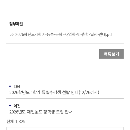
2026학년도-1학기-등록-복학.-재입학-및-휴학-일정-안내.pdf
목록보기
다음
2026학년도 1학기 특별수강생 선발 안내(12/26까지)
이전
2026년도 재일동포 장학생 모집 안내
전체 1,329