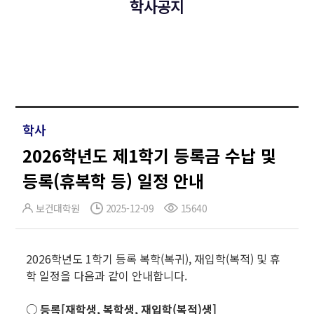
학사공지
학사
2026학년도 제1학기 등록금 수납 및
등록(휴복학 등) 일정 안내
보건대학원
2025-12-09
15640
2026학년도 1학기 등록 복학(복귀), 재입학(복적) 및 휴
학 일정을 다음과 같이 안내합니다.
○ 등록[재학생, 복학생, 재입학(복적)생]