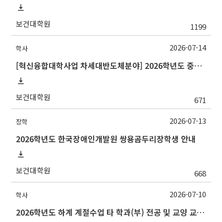
보건대학원
1199
2026-07-14
학사
[혁신융합대학사업 차세대반도체분야] 2026학년도 중앙대학교 2학기 교류 수학 안내
보건대학원
671
2026-07-13
장학
2026학년도 한국장애인개발원 쌍용곰두리장학생 안내
보건대학원
668
2026-07-10
학사
2026학년도 하계 계절수업 타 학과(부) 전공 및 교양 교과목 성적평가방법 선택제 신청 안내(~7/15 수)