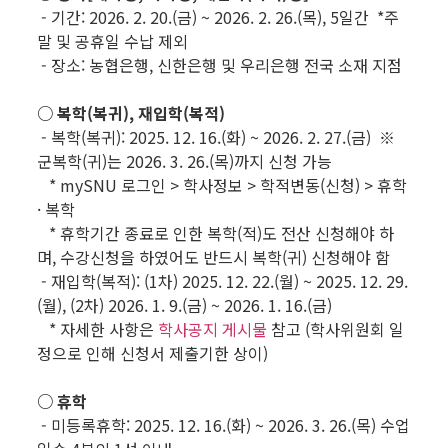
- 기간: 2026. 2. 20.(금) ~ 2026. 2. 26.(목), 5일간 *주
말 및 공휴일 수납 제외
- 장소: 농협은행, 신한은행 및 우리은행 전국 소재 지점
○ 복학(복귀), 재입학(복적)
- 복학(복귀): 2025. 12. 16.(화) ~ 2026. 2. 27.(금) ※
군복학(귀)는 2026. 3. 26.(목)까지 신청 가능
* mySNU 로그인 > 학사정보 > 학적변동(신청) > 휴학
· 복학
* 휴학기간 종료로 인한 복학(적)도 전산 신청해야 하
며, 수강신청을 하였어도 반드시 복학(귀) 신청해야 함
- 재입학(복적): (1차) 2025. 12. 22.(월) ~ 2025. 12. 29.
(월), (2차) 2026. 1. 9.(금) ~ 2026. 1. 16.(금)
* 자세한 사항은
학사공지 게시물
참고 (학사위원회 일
정으로 인해 신청서 제출기한 상이)
○ 휴학
- 미등록휴학: 2025. 12. 16.(화) ~ 2026. 3. 26.(목) 수업