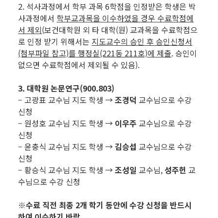
2. 석사과정에서 학부 과목 6학점을 인정받은 학생은 박
사과정에서
학부교과목을 이수하였을 경우 수료학점에
서 제외
(보건대학원 외 타 대학(원) 교과목을 수료학점으
로 인정 받기 위해서는
지도교수의 승인 후 승인신청서
(첨부파일 참고)
를 행정실(221동 211호)에 제출
. 승인이
없으면 수료학점에서 제외될 수 있음).
3. 대학원 논문연구(900.803)
– 고광표 교수님 지도 학생 →
조경덕
교수님으로 수강
신청
– 원성호 교수님 지도 학생 →
이우주
교수님으로 수강
신청
– 윤충식 교수님 지도 학생 →
김승섭
교수님으로 수강
신청
– 황승식 교수님 지도 학생 →
조성일
교수님,
성주헌
교
수님으로 수강 신청
※
수료 직전 최종 2개 학기 동안에 수강 신청을 반드시
하여 이수하기 바람.