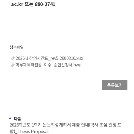
ac.kr 또는 880-2741
2026-1-강의시간표_rev5-2600316.xlsx
학부과목타전공_이수_승인신청서.hwp
목록보기
다음
2026학년도 1학기 논문작성계획서 제출 안내(박사 초심 일정 포
함)_Thesis Proposal