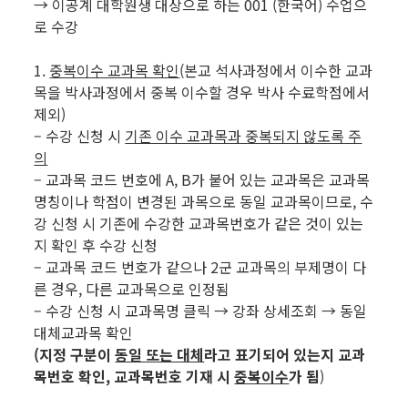
→ 이공계 대학원생 대상으로 하는 001 (한국어) 수업으
로 수강
1.
중복이수 교과목 확인
(본교 석사과정에서 이수한 교과
목을 박사과정에서 중복 이수할 경우 박사 수료학점에서
제외)
– 수강 신청 시
기존 이수 교과목과 중복되지 않도록 주
의
– 교과목 코드 번호에 A, B가 붙어 있는 교과목은 교과목
명칭이나 학점이 변경된 과목으로 동일 교과목이므로, 수
강 신청 시 기존에 수강한 교과목번호가 같은 것이 있는
지 확인 후 수강 신청
– 교과목 코드 번호가 같으나 2군 교과목의 부제명이 다
른 경우, 다른 교과목으로 인정됨
– 수강 신청 시 교과목명 클릭 → 강좌 상세조회 → 동일
대체교과목 확인
(지정 구분이
동일 또는 대체
라고 표기되어 있는지 교과
목번호 확인, 교과목번호 기재 시
중복이수
가 됨
)