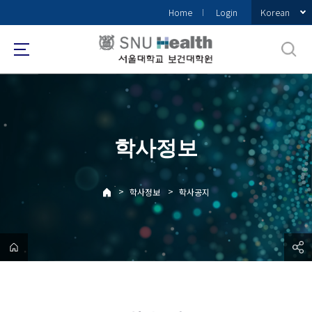
바
Korean
Home
Login
로
가
기
메
뉴
학사정보
>
>
학사정보
학사공지