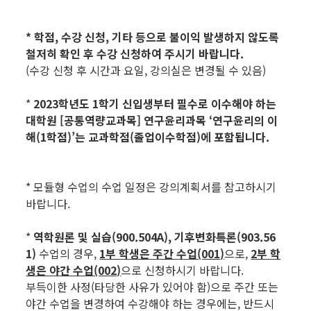
* 학점, 수강 신청, 기타 등으로 불이익 발생하지 않도록
철저히 확인 후 수강 신청하여 주시기 바랍니다.
(수강 신청 후 시간과 요일, 강의실은 변경될 수 있음)
*
2023학년
도 1학기 신입생부터 필수로 이수해야 하는
대학원 [공통역량교과목] 연구윤리과목 ‘연구윤리의 이
해(1학점)’는 교과학점(졸업이수학점)에 포함됩니다.
* 모듈형 수업의 수업 일정은 강의계획서를 참고하시기
바랍니다.
*
역학원론 및 실습(900.504A), 기후변화특론(903.56
1)
수업의 경우,
1부 학생은 주간 수업(001)
으로,
2부 학
생은 야간 수업(002)
으로 신청하시기 바랍니다.
부득이한 사정(타당한 사유가 있어야 함)으로 주간 또는
야간 수업을 변경하여 수강해야 하는 경우에는, 반드시