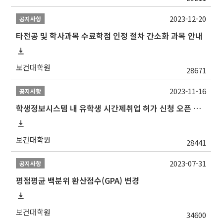
2023-12-20
공지사항
타전공 및 학사과목 수료학점 인정 절차 간소화 과목 안내
보건대학원
28671
2023-11-16
공지사항
학생정보시스템 내 유학생 시간제취업 허가 신청 오픈 안내
보건대학원
28441
2023-07-31
공지사항
평점평균 백분위 환산점수(GPA) 변경
보건대학원
34600