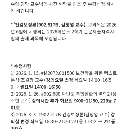
수업 담당 교수님의 사전 허락을 받은 후 수강신청 하시
기 바랍니다.
* '
건강보장론(902.517B, 김창엽 교수)
' 교과목은 2026
년 6월에 시행되는 2026학년도 2학기 논문제출자격시
험의 출제 과목에 포함됩니다.
* 수정사항
1) 2026. 1. 15. #M2072.001500 보건학을 위한 텍스트
분석(조원광 교수)
강의요일 변경
목요일 14:00~16:5
0 →
월요일 14:00~16:50
2) 2026. 1. 26. #902.688 다빈도 복합질환의 역학2 (성
주헌 교수)
강의시간 추가
화요일 9:00~11:50, 220동 7
01호
3) 2026. 3. 3. #902.517B 건강보장론(김창엽 교수)
강
의실 변경
화요일 18:30~21:20 221동 113호 →
221동
202호