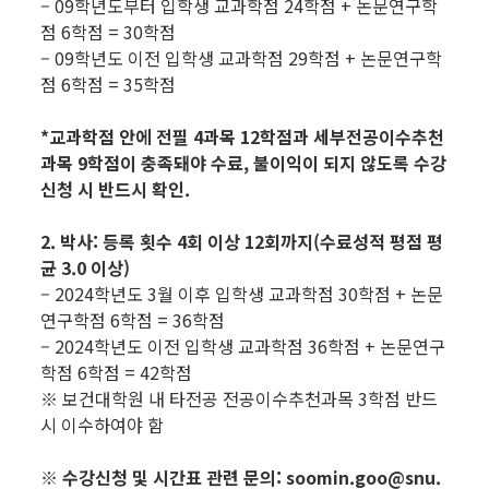
– 09학년도부터 입학생 교과학점 24학점 + 논문연구학
점 6학점 = 30학점
– 09학년도 이전 입학생 교과학점 29학점 + 논문연구학
점 6학점 = 35학점
*교과학점 안에 전필 4과목 12학점과 세부전공이수추천
과목 9학점이 충족돼야 수료, 불이익이 되지 않도록 수강
신청 시 반드시 확인.
2. 박사: 등록 횟수 4회 이상 12회까지(수료성적 평점 평
균 3.0 이상)
– 2024학년도 3월 이후 입학생 교과학점 30학점 + 논문
연구학점 6학점 = 36학점
– 2024학년도 이전 입학생 교과학점 36학점 + 논문연구
학점 6학점 = 42학점
※ 보건대학원 내 타전공 전공이수추천과목 3학점 반드
시 이수하여야 함
※ 수강신청 및 시간표 관련 문의: soomin.goo@snu.