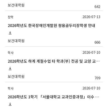
보건대학원
642
2026-07-13
장학
2026학년도 한국장애인개발원 쌍용곰두리장학생 안내
보건대학원
666
2026-07-10
학사
2026학년도 하계 계절수업 타 학과(부) 전공 및 교양 교과목 성적평가방법 선택제 신청 안내(~7/15 수)
보건대학원
709
2026-07-10
학사
2026학년도 1학기 「서울대학교 교과인증과정」이수 신청 안내