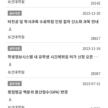
보건대학원
20142
2023-12-20
공지사항
타전공 및 학사과목 수료학점 인정 절차 간소화 과목 안내
보건대학원
28617
2023-11-16
공지사항
학생정보시스템 내 유학생 시간제취업 허가 신청 오픈 안내
보건대학원
28387
2023-07-31
공지사항
평점평균 백분위 환산점수(GPA) 변경
보건대학원