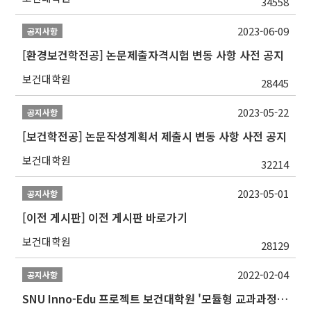
34558
2023-06-09
공지사항
[환경보건학전공] 논문제출자격시험 변동 사항 사전 공지
보건대학원
28445
2023-05-22
공지사항
[보건학전공] 논문작성계획서 제출시 변동 사항 사전 공지
보건대학원
32214
2023-05-01
공지사항
[이전 게시판] 이전 게시판 바로가기
보건대학원
28129
2022-02-04
공지사항
SNU Inno-Edu 프로젝트 보건대학원 '모듈형 교과과정' 안내(revised 2022/2/28)