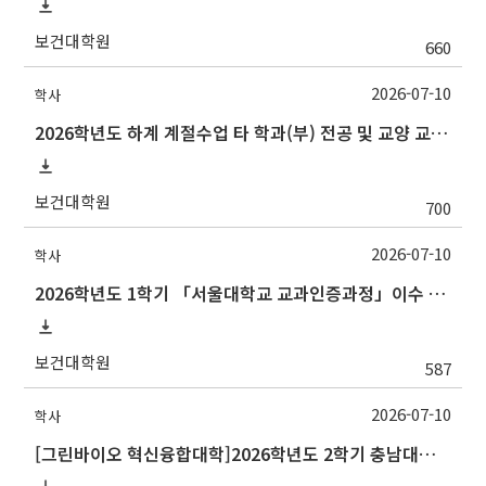
보건대학원
660
2026-07-10
학사
2026학년도 하계 계절수업 타 학과(부) 전공 및 교양 교과목 성적평가방법 선택제 신청 안내(~7/15 수)
보건대학원
700
2026-07-10
학사
2026학년도 1학기 「서울대학교 교과인증과정」이수 신청 안내
보건대학원
587
2026-07-10
학사
[그린바이오 혁신융합대학]2026학년도 2학기 충남대학교 교류 수학 안내