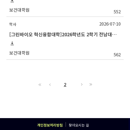
보건대학원
552
2026-07-10
학사
[그린바이오 혁신융합대학]2026학년도 2학기 전남대학교 교류 수학 안내
보건대학원
562
2
개인정보처리방침
찾아오시는 길