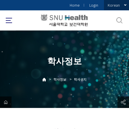
바
Korean
Home
Login
로
가
기
메
뉴
학사정보
>
>
학사정보
학사공지