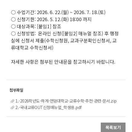
○ 수업기간: 2026. 6. 22.(월) ~ 2026. 7. 18.(토)
○ 신청기한: 2026. 5. 12.(화) 18:00 까지
○ 대상과목: [붙임1] 참조
○ 신청방법: 온라인 신청([붙임2] 매뉴얼 참조) 후 행정
실에 신청서 제출(수학신청원, 교과구분확인신청서, 교
류대학교 수학신청서)
자세한 사항은 첨부된 안내문을 참고하시기 바랍니다.
1.-2026학년도-하계-연암대학교-교류수학-추천-관련-문서.zip
2.-국내교류OUT신청매뉴얼_학생용.pdf
목록보기