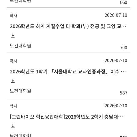
보건대학원
660
2026-07-10
학사
2026학년도 하계 계절수업 타 학과(부) 전공 및 교양 교과목 성적평가방법 선택제 신청 안내(~7/15 수)
보건대학원
700
2026-07-10
학사
2026학년도 1학기 「서울대학교 교과인증과정」이수 신청 안내
보건대학원
587
2026-07-10
학사
[그린바이오 혁신융합대학]2026학년도 2학기 충남대학교 교류 수학 안내
보건대학원