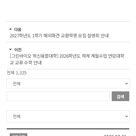
다음
2027학년도 1학기 해외파견 교환학생 모집 설명회 안내
이전
[그린바이오 혁신융합대학] 2026학년도 하계 계절수업 연암대학
교 교류 수학 안내
전체 1,325
검색