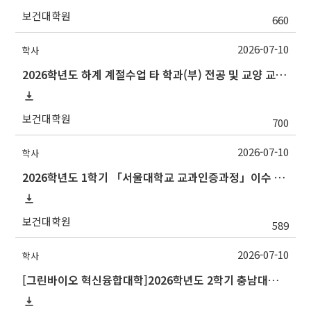
보건대학원
660
2026-07-10
학사
2026학년도 하계 계절수업 타 학과(부) 전공 및 교양 교과목 성적평가방법 선택제 신청 안내(~7/15 수)
보건대학원
700
2026-07-10
학사
2026학년도 1학기 「서울대학교 교과인증과정」이수 신청 안내
보건대학원
589
2026-07-10
학사
[그린바이오 혁신융합대학]2026학년도 2학기 충남대학교 교류 수학 안내