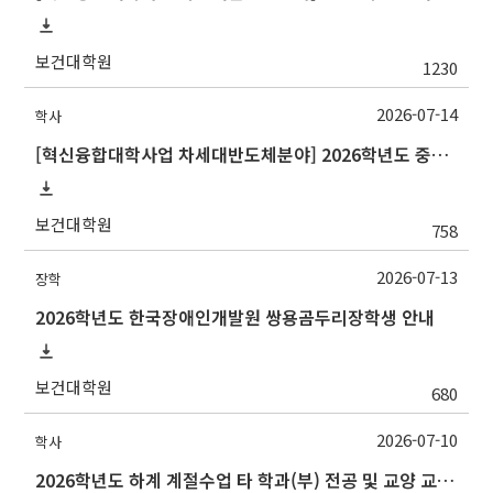
보건대학원
1230
2026-07-14
학사
[혁신융합대학사업 차세대반도체분야] 2026학년도 중앙대학교 2학기 교류 수학 안내
보건대학원
758
2026-07-13
장학
2026학년도 한국장애인개발원 쌍용곰두리장학생 안내
보건대학원
680
2026-07-10
학사
2026학년도 하계 계절수업 타 학과(부) 전공 및 교양 교과목 성적평가방법 선택제 신청 안내(~7/15 수)