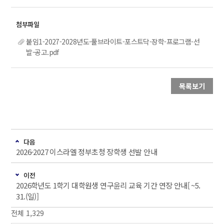
붙임1-2027-2028년도-풀브라이트-포스트닥-장학-프로그램-선
발-공고.pdf
목록보기
다음
2026-2027 이스라엘 정부초청 장학생 선발 안내
이전
2026학년도 1학기 대학원생 연구윤리 교육 기간 연장 안내[ ~5.
31.(일)]
전체 1,329