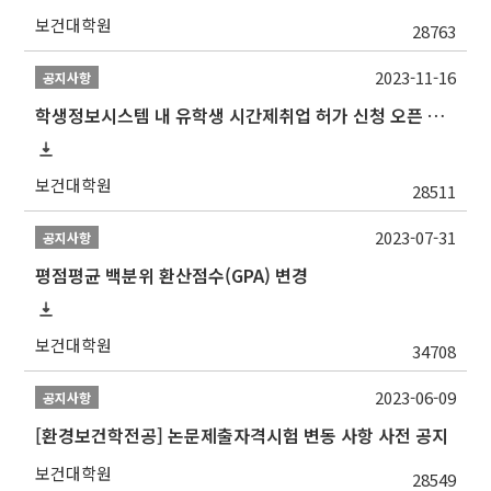
보건대학원
28763
2023-11-16
공지사항
학생정보시스템 내 유학생 시간제취업 허가 신청 오픈 안내
보건대학원
28511
2023-07-31
공지사항
평점평균 백분위 환산점수(GPA) 변경
보건대학원
34708
2023-06-09
공지사항
[환경보건학전공] 논문제출자격시험 변동 사항 사전 공지
보건대학원
28549