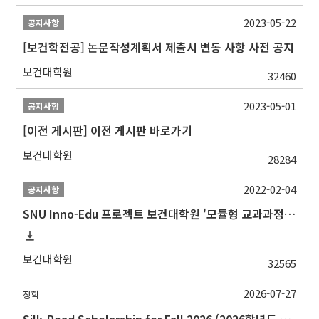
2023-05-22
공지사항
[보건학전공] 논문작성계획서 제출시 변동 사항 사전 공지
보건대학원
32460
2023-05-01
공지사항
[이전 게시판] 이전 게시판 바로가기
보건대학원
28284
2022-02-04
공지사항
SNU Inno-Edu 프로젝트 보건대학원 '모듈형 교과과정' 안내(revised 2022/2/28)
보건대학원
32565
2026-07-27
장학
Silk-Road Scholarship for Fall 2026 (2026학년도 2학기‘실크로드 장학사업' 안내)