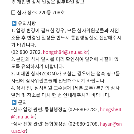
※ 개인별 상세 일정은 첨부파일 참고
□ 심사 장소: 220동 708호
유의사항
1. 일정 변경이 필요한 경우, 모든 심사위원분들과 사전
조율 후 변경된 일정을 반드시 통합행정실로 전달해주시
기 바랍니다.
(02-880-2782,
hongsh84@snu.ac.kr
)
2. 본인의 심사 일시를 미리 확인하여 일정에 차질이 없
도록 유의하시기 바랍니다.
3. 비대면 심사(ZOOM)가 포함된 경우에는 접속 링크를
사전에 심사위원분들께 전달해주시기 바랍니다.
4. 심사 전, 심사위원 교수님께 (세분 모두) 본인의 심사
일정 및 장소를 다시 한 번 안내해주시기 바랍니다.
문의
-심사 일정 관련: 통합행정실 (02-880-2782,
hongsh84
@snu.ac.kr
)
-심사 진행 관련: 통합행정실 (02-880-2708,
hayan@sn
u.ac.kr
)