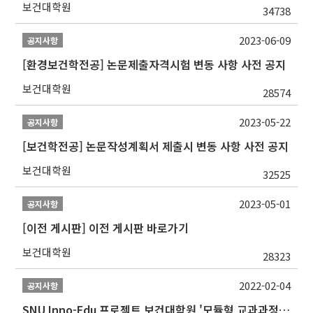
보건대학원
34738
2023-06-09
공지사항
[환경보건학전공] 논문제출자격시험 변동 사항 사전 공지
보건대학원
28574
2023-05-22
공지사항
[보건학전공] 논문작성계획서 제출시 변동 사항 사전 공지
보건대학원
32525
2023-05-01
공지사항
[이전 게시판] 이전 게시판 바로가기
보건대학원
28323
2022-02-04
공지사항
SNU Inno-Edu 프로젝트 보건대학원 '모듈형 교과과정' 안내(revised 2022/2/28)