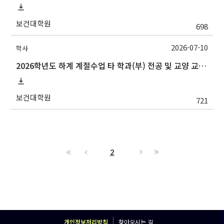
보건대학원
698
2026-07-10
학사
2026학년도 하계 계절수업 타 학과(부) 전공 및 교양 교과목 성적평가방법 선택제 신청 안내(~7/15 수)
보건대학원
721
2
개인정보처리방침
찾아오시는 길