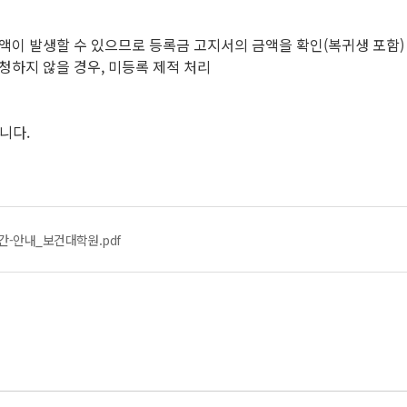
액이 발생할 수 있으므로 등록금 고지서의 금액을 확인(복귀생 포함)
청하지 않을 경우, 미등록 제적 처리
니다.
간-안내_보건대학원.pdf