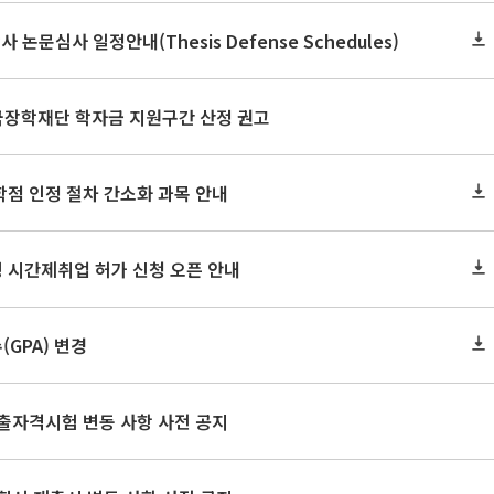
사 논문심사 일정안내(Thesis Defense Schedules)
한국장학재단 학자금 지원구간 산정 권고
학점 인정 절차 간소화 과목 안내
 시간제취업 허가 신청 오픈 안내
GPA) 변경
출자격시험 변동 사항 사전 공지