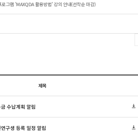
프로그램 'MAXQDA 활용방법' 강의 안내(선착순 마감)
내
제목
록금 수납계획 알림
원연구생 등록 일정 알림