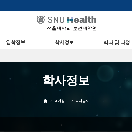
입학정보
학사정보
학과 및 과정
학사정보
>
>
학사정보
학사공지