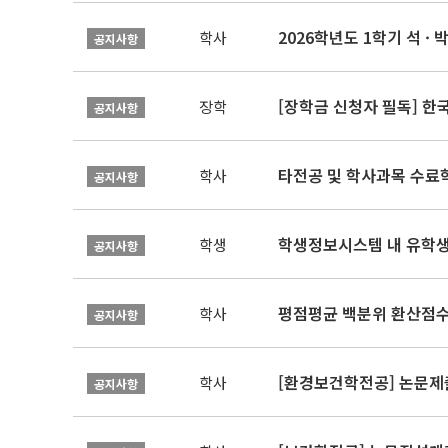
2026학년도 1학기 석 · 박
학사
공지사항
[장학금 신청자 필독] 
장학
공지사항
타전공 및 학사과목 수료
학사
공지사항
학생정보시스템 내 유학생
학생
공지사항
평점평균 백분위 환산점수(
학사
공지사항
[환경보건학전공] 논문제
학사
공지사항