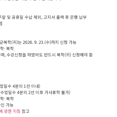
, 5일간 *주말 및 공휴일 수납 제외, 고지서 출력 후 은행 납부
지점
) ※ 군복학(귀)는 2026. 9. 23.(수)까지 신청 가능
학· 복학
며, 수강신청을 하였어도 반드시 복학(귀) 신청해야 함
) (수업일수 4분의 1선 이내)
20.(화) (수업일수 4분의 2선 이후 가사휴학 불가)
학· 복학
승인 가능
에 관한 지침
참고