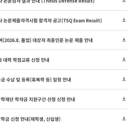
논문심사 결과 안내 (Thesis Defense Result)
사 논문제출자격시험 합격자 공고(TSQ Exam Result)
(2026.8. 졸업) 대상자 최종인준 논문 제출 안내
 타 대학 학점교류 신청 안내
금 수납 및 등록(휴복학 등) 일정 안내
장학재단 학자금 지원구간 산정 신청 안내
장학금 신청 안내(재학생, 신입생)