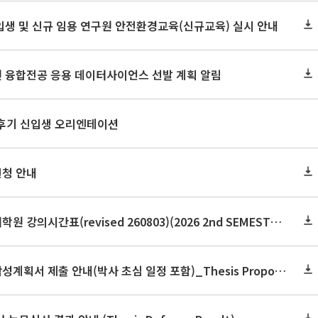
신입생 및 신규 임용 연구원 안전환경교육(신규교육) 실시 안내
원 융합전공 응용 데이터사이언스 선발 계획 알림
 후기 신입생 오리엔테이션
신청 안내
2026학년도 2학기 보건대학원 강의시간표(revised 260803)(2026 2nd SEMESTER SNU GSPH TIMETABLE)
2026학년도 2학기 논문작성계획서 제출 안내(박사 초심 일정 포함)_Thesis Proposal