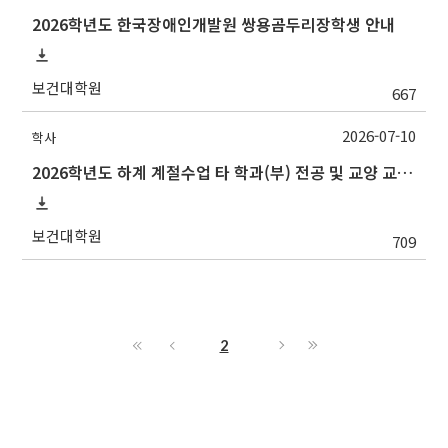
2026학년도 한국장애인개발원 쌍용곰두리장학생 안내
보건대학원
667
2026-07-10
학사
2026학년도 하계 계절수업 타 학과(부) 전공 및 교양 교과목 성적평가방법 선택제 신청 안내(~7/15 수)
보건대학원
709
2