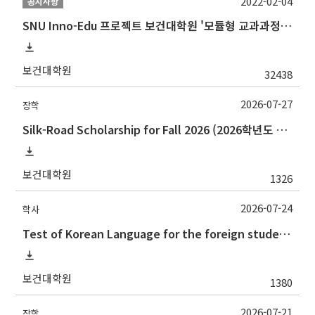
2022-02-04
공지사항
SNU Inno-Edu 프로젝트 보건대학원 '모듈형 교과과정' 안내(revised 2022/2/28)
보건대학원
32438
2026-07-27
장학
Silk-Road Scholarship for Fall 2026 (2026학년도 2학기‘실크로드 장학사업' 안내)
보건대학원
1326
2026-07-24
학사
Test of Korean Language for the foreign students(the 2nd semester, 2026) 2026.2학기 외국인학생의 한국어시험 실시 안내(논문제출자격시험)
보건대학원
1380
2026-07-21
장학