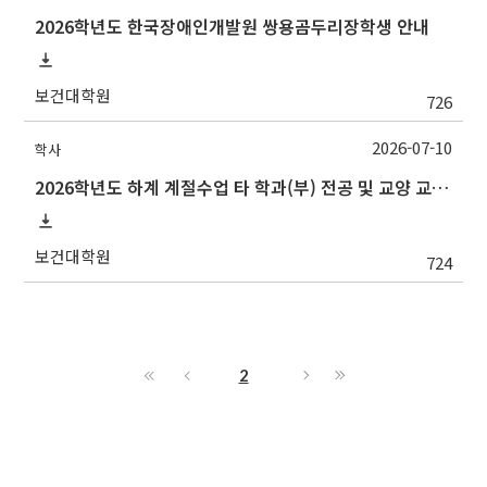
2026학년도 한국장애인개발원 쌍용곰두리장학생 안내
보건대학원
726
2026-07-10
학사
2026학년도 하계 계절수업 타 학과(부) 전공 및 교양 교과목 성적평가방법 선택제 신청 안내(~7/15 수)
보건대학원
724
2