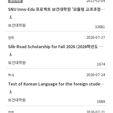
2022-02-04
공지사항
SNU Inno-Edu 프로젝트 보건대학원 '모듈형 교과과정' 안내(revised 2022/2/28)
보건대학원
32681
2026-07-27
장학
Silk-Road Scholarship for Fall 2026 (2026학년도 2학기‘실크로드 장학사업' 안내)
보건대학원
1674
2026-07-24
학사
Test of Korean Language for the foreign students(the 2nd semester, 2026) 2026.2학기 외국인학생의 한국어시험 실시 안내(논문제출자격시험)
보건대학원
1689
2026-07-21
장학