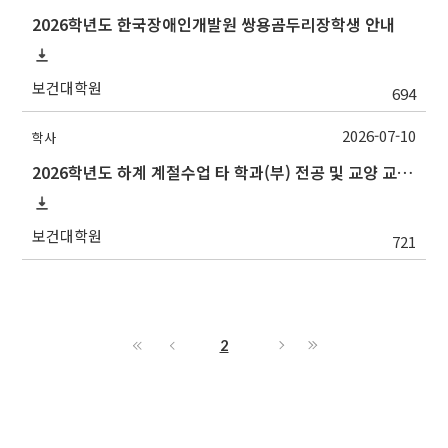
2026학년도 한국장애인개발원 쌍용곰두리장학생 안내
보건대학원
694
2026-07-10
학사
2026학년도 하계 계절수업 타 학과(부) 전공 및 교양 교과목 성적평가방법 선택제 신청 안내(~7/15 수)
보건대학원
721
2