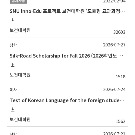
2022-02-04
공지사항
SNU Inno-Edu 프로젝트 보건대학원 '모듈형 교과과정' 안내(revised 2022/2/28)
보건대학원
32603
2026-07-27
장학
Silk-Road Scholarship for Fall 2026 (2026학년도 2학기‘실크로드 장학사업' 안내)
보건대학원
1518
2026-07-24
학사
Test of Korean Language for the foreign students(the 2nd semester, 2026) 2026.2학기 외국인학생의 한국어시험 실시 안내(논문제출자격시험)
보건대학원
1562
2026-07-21
장학