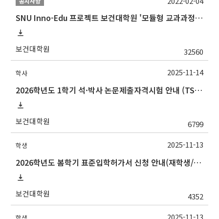
2022-02-04
공지사항
SNU Inno-Edu 프로젝트 보건대학원 '모듈형 교과과정' 안내(revised 2022/2/28)
보건대학원
32560
2025-11-14
학사
2026학년도 1학기 석·박사 논문제출자격시험 안내 (TSQ exam: Major and Korean for foreign students)
보건대학원
6799
2025-11-13
학생
2026학년도 봄학기 표준입학허가서 신청 안내(재학생/복학생/연구생)
보건대학원
4352
2025-11-13
학생