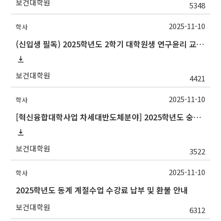
보건대학원
5348
2025-11-10
학사
(신입생 필독) 2025학년도 2학기 대학원생 연구윤리 교육 기간 연장 알림
보건대학원
4421
2025-11-10
학사
[혁신융합대학사업 차세대반도체분야] 2025학년도 숭실대학교 동계 계절학기 교류 수학 안내
보건대학원
3522
2025-11-10
학사
2025학년도 동계 계절수업 수강료 납부 및 환불 안내
보건대학원
6312