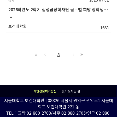
장학
2026학년도 2학기 삼성꿈장학재단 글로벌 희망 장학생(Global Hope Scholarship) 선발 안내
보건대학원
1663
3
개인정보처리방침
찾아오시는 길
서울대학교 보건대학원 | 08826 서울시 관악구 관악로1 서울대
학교 보건대학원 221 동
TEL : 교학 02-880-2708/서무 02-880-2705/연구 02-880-