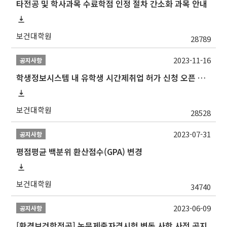
타전공 및 학사과목 수료학점 인정 절차 간소화 과목 안내
보건대학원
28789
2023-11-16
공지사항
학생정보시스템 내 유학생 시간제취업 허가 신청 오픈 안내
보건대학원
28528
2023-07-31
공지사항
평점평균 백분위 환산점수(GPA) 변경
보건대학원
34740
2023-06-09
공지사항
[환경보건학전공] 논문제출자격시험 변동 사항 사전 공지