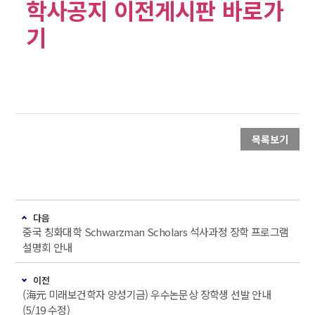
학사공지 이전게시판 바로가
기
목록보기
다음
중국 칭화대학 Schwarzman Scholars 석사과정 장학 프로그램
설명회 안내
이전
(海元 미래보건학자 양성기금) 우수논문상 장학생 선발 안내
(5/19 수정)