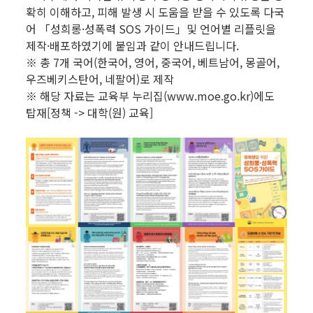
확히 이해하고, 피해 발생 시 도움을 받을 수 있도록 다국
어 「성희롱·성폭력 SOS 가이드」및 언어별 리플릿을
제작·배포하였기에 붙임과 같이 안내드립니다.
※ 총 7개 국어(한국어, 영어, 중국어, 베트남어, 몽골어,
우즈베키스탄어, 네팔어)로 제작
※ 해당 자료는 교육부 누리집(www.moe.go.kr)에도
탑재[정책 -> 대학(원) 교육]