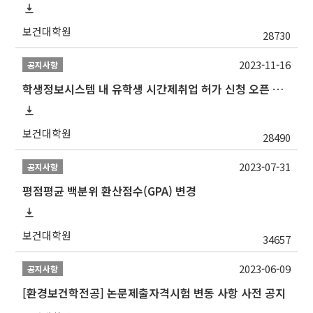
보건대학원
28730
2023-11-16
공지사항
학생정보시스템 내 유학생 시간제취업 허가 신청 오픈 안내
보건대학원
28490
2023-07-31
공지사항
평점평균 백분위 환산점수(GPA) 변경
보건대학원
34657
2023-06-09
공지사항
[환경보건학전공] 논문제출자격시험 변동 사항 사전 공지