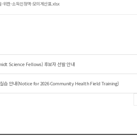
위한-소득인정액-모의계산표.xlsx
t Science Fellows) 후보자 선발 안내
(Notice for 2026 Community Health Field Training)