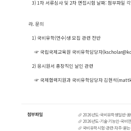
3) 1차 서류심사 및 2차 면접시험 날짜: 첨부파일 
라. 문의
1) 국비유학(연수)생 모집 관련 전반
☞ 국립국제교육원 국비유학담당자(kscholar@korea.kr
2) 응시원서 총장직인 날인 관련
☞ 국제협력지원과 국비유학담당자 김현석(mattkim62
2026년도-국비유학생일반-꿈
2026년도-기술·기능인-국비
국비유학시험-관련-자주-묻는-