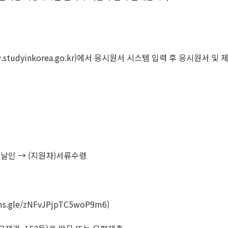
udyinkorea.go.kr)에서 응시원서 시스템 입력 후 응시원서
인날인 → (지원자)서류수령
.gle/zNFvJPjpTC5woP9m6)