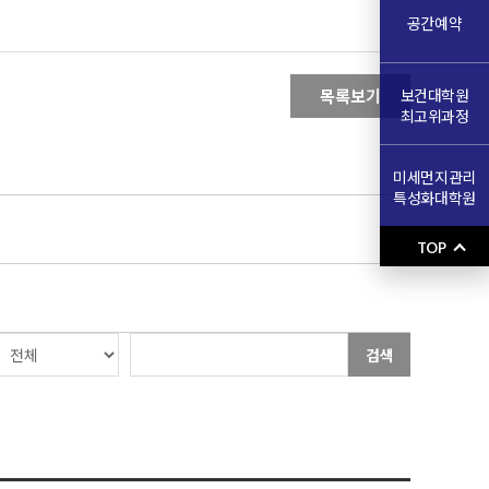
공간예약
목록보기
보건대학원
최고위과정
미세먼지관리
특성화대학원
TOP
검색