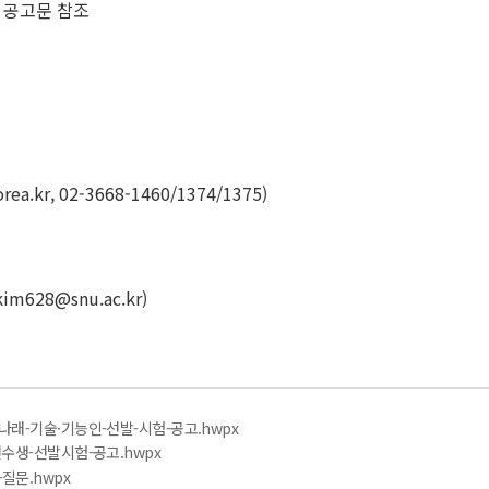
각 공고문 참조
, 02-3668-1460/1374/1375)
8@snu.ac.kr)
나래-기술·기능인-선발-시험-공고.hwpx
연수생-선발시험-공고.hwpx
질문.hwpx