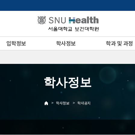
입학정보
학사정보
학과 및 과정
학사정보
>
>
학사정보
학사공지