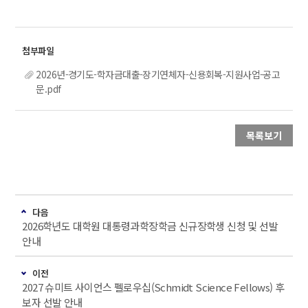
2026년-경기도-학자금대출-장기연체자-신용회복-지원사업-공고
문.pdf
목록보기
다음
2026학년도 대학원 대통령과학장학금 신규장학생 신청 및 선발
안내
이전
2027 슈미트 사이언스 펠로우십(Schmidt Science Fellows) 후
보자 선발 안내