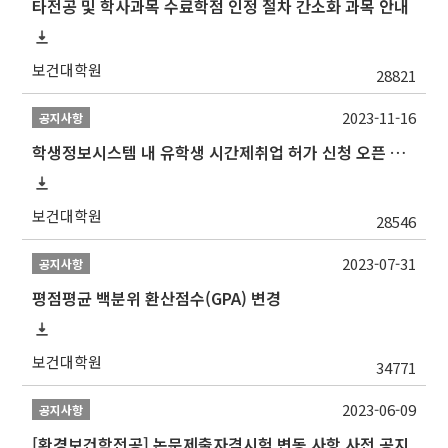
타전공 및 학사과목 수료학점 인정 절차 간소화 과목 안내
보건대학원
28821
2023-11-16
공지사항
학생정보시스템 내 유학생 시간제취업 허가 신청 오픈 안내
보건대학원
28546
2023-07-31
공지사항
평점평균 백분위 환산점수(GPA) 변경
보건대학원
34771
2023-06-09
공지사항
[환경보건학전공] 논문제출자격시험 변동 사항 사전 공지