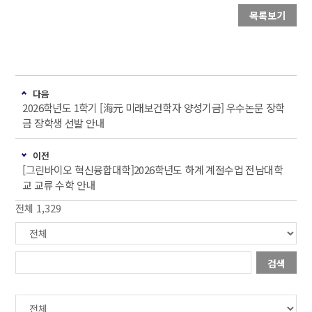
목록보기
다음
2026학년도 1학기 [海元 미래보건학자 양성기금] 우수논문 장학
금 장학생 선발 안내
이전
[그린바이오 혁신융합대학]2026학년도 하계 계절수업 전남대학
교 교류 수학 안내
전체 1,329
검색