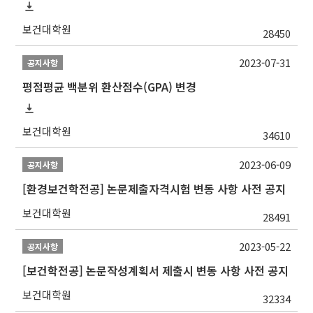
보건대학원
28450
2023-07-31
공지사항
평점평균 백분위 환산점수(GPA) 변경
보건대학원
34610
2023-06-09
공지사항
[환경보건학전공] 논문제출자격시험 변동 사항 사전 공지
보건대학원
28491
2023-05-22
공지사항
[보건학전공] 논문작성계획서 제출시 변동 사항 사전 공지
보건대학원
32334