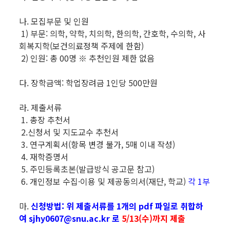
나. 모집부문 및 인원
1) 부문: 의학, 약학, 치의학, 한의학, 간호학, 수의학, 사
회복지학(보건의료정책 주제에 한함)
2) 인원: 총 00명 ※ 추천인원 제한 없음
다. 장학금액: 학업장려금 1인당 500만원
라. 제출서류
1. 총장 추천서
2.신청서 및 지도교수 추천서
3. 연구계획서(항목 변경 불가, 5매 이내 작성)
4. 재학증명서
5. 주민등록초본(발급방식 공고문 참고)
6. 개인정보 수집·이용 및 제공동의서(재단, 학교)
각 1부
마.
신청방법: 위 제출서류를 1개의 pdf 파일로 취합하
여 sjhy0607@snu.ac.kr 로
5/13(수)까지 제출