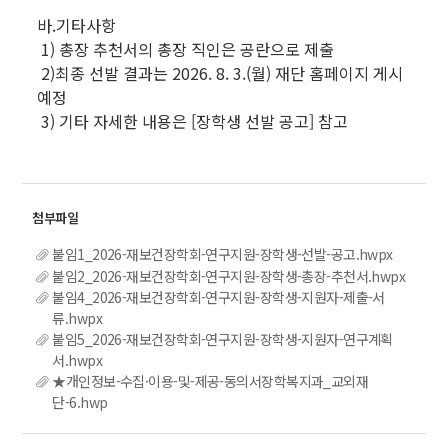
바.기타사항
1) 총장 추천서의 총장 직인은 공란으로 제출
2)최종 선발 결과는 2026. 8. 3.(월) 재단 홈페이지 게시
예정
3) 기타 자세한 내용은 [장학생 선발 공고] 참고
붙임1_2026-재보건장학회-연구지원-장학생-선발-공고.hwpx
붙임2_2026-재보건장학회-연구지원-장학생-총장-추천서.hwpx
붙임4_2026-재보건장학회-연구지원-장학생-지원자-제출-서
류.hwpx
붙임5_2026-재보건장학회-연구지원-장학생-지원자-연구계획
서.hwpx
★개인정보-수집·이용-및-제공-동의서장학복지과_교외재
단-6.hwp