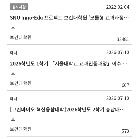
2022-02-04
공지사항
SNU Inno-Edu 프로젝트 보건대학원 '모듈형 교과과정' 안내(revised 2022/2/28)
보건대학원
32481
2026-07-10
학사
2026학년도 1학기 「서울대학교 교과인증과정」이수 신청 안내
보건대학원
607
2026-07-10
학사
[그린바이오 혁신융합대학]2026학년도 2학기 충남대학교 교류 수학 안내
보건대학원
570