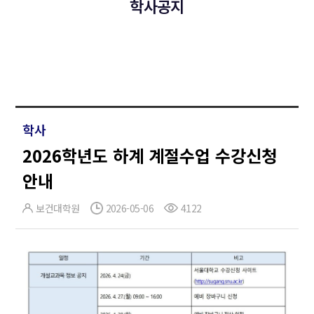
학사공지
학사
2026학년도 하계 계절수업 수강신청
안내
보건대학원
2026-05-06
4122