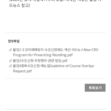
드뉴스 참고)
붙임1-3-강의매매방지-수강신청제도-개선-카드뉴스New-CRS-
Program-for-Preventing-Reselling.pdf
붙임3수강신청-부정행위-관련-알림.pdf
붙임4중복수강신청-매뉴얼Guideline-of-Course-Overlap-
Request.pdf
목록보기