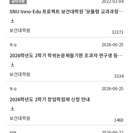
2022-02-04
공지사항
SNU Inno-Edu 프로젝트 보건대학원 '모듈형 교과과정' 안내(revised 2022/2/28)
보건대학원
32371
2026-06-25
학사
2026학년도 2학기 학위논문제출기한 초과자 연구생 등록 신청 안내[7/10(금)까지]
보건대학원
3334
2026-06-25
학사
2026학년도 2학기 창업학점제 신청 안내
보건대학원
1460
2026-06-22
장학