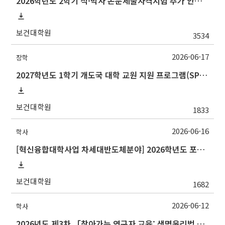
2026학년도 2학기 석·박사 논문제출자격시험 추가 안내(석사 시험장소 변경 등)
보건대학원
3534
2026-06-17
장학
2027학년도 1학기 개도국 대학 교원 지원 프로그램(SPF)장학생 선발 안내
보건대학원
1833
2026-06-16
학사
[혁신융합대학사업 차세대반도체분야] 2026학년도 포항공과대학교 2학기 교류 수학 안내
보건대학원
1682
2026-06-12
학사
2026년도 제3차 「찾아가는 연구자 교육: 생명윤리법 및 IRB 심의의뢰서 작성법」 교육 안내