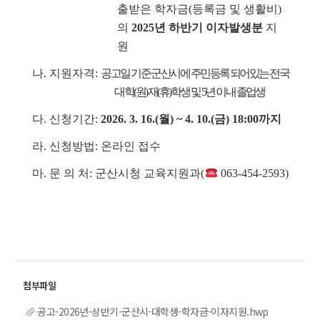
출받은 학자금(등록금 및 생활비)
의
2025년 하반기 이자발생분
지
원
나. 지원자격:
공고일 기준 군산시에 주민등록 되어있는 전국
대학(원) 재(휴)학생 및 5년 이내 졸업생
다.
신청기간:
2026. 3. 16.(월) ~ 4. 10.(금) 18:00까지
라. 신청방법: 온라인 접수
마. 문 의 처: 군산시청 교육지원과(
063-454-2593)
공고-2026년-상반기-군산시-대학생-학자금-이자지원.hwp